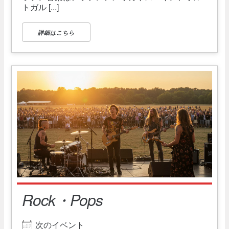
トガル [...]
詳細はこちら
Rock・Pops
次のイベント