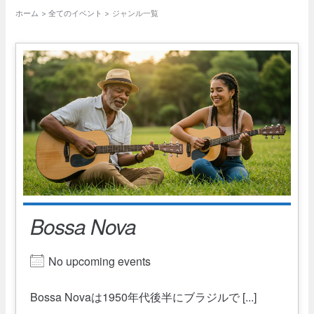
ホーム
全てのイベント
ジャンル一覧
Bossa Nova
No upcoming events
Bossa Novaは1950年代後半にブラジルで [...]