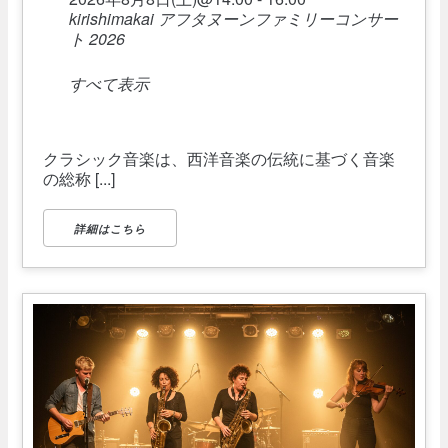
kirishimakai アフタヌーンファミリーコンサー
ト 2026
すべて表示
クラシック音楽は、西洋音楽の伝統に基づく音楽
の総称 [...]
詳細はこちら