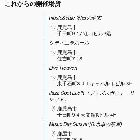
これからの開催場所
music&cafe 明日の地図
鹿児島市
千日町9-17 江口ビル2階
シティエラホール
鹿児島市
住吉町7-18
Live Heaven
鹿児島市
東千石町3-4-1 キャパルボビル 3F
Jazz Spot Lileth（ジャズスポット・リ
レット）
鹿児島市
千日町9-4 天文館Kビル 4F
Music Bar Suisya(旧:水車の茶屋)
鹿屋市
共栄町20-5