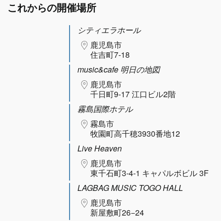
これからの開催場所
シティエラホール
鹿児島市
住吉町7-18
music&cafe 明日の地図
鹿児島市
千日町9-17 江口ビル2階
霧島国際ホテル
霧島市
牧園町高千穂3930番地12
Live Heaven
鹿児島市
東千石町3-4-1 キャパルボビル 3F
LAGBAG MUSIC TOGO HALL
鹿児島市
新屋敷町26−24