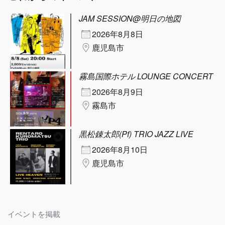
JAM SESSION@明日の地図
2026年8月8日
鹿児島市
霧島国際ホテル LOUNGE CONCERT
2026年8月9日
霧島市
黒松錬太郎(Pf) TRIO JAZZ LIVE
2026年8月10日
鹿児島市
イベントを掲載