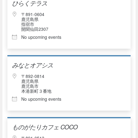
ひらくテラス
〒891-0604
鹿児島県
指宿市
開聞仙田2307
No upcoming events
みなとオアシス
〒892-0814
鹿児島県
鹿児島市
本港新町３番地
No upcoming events
ものがたりカフェ COCO
〒891-0513