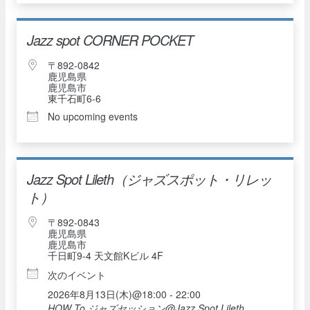
Jazz spot CORNER POCKET
〒892-0842
鹿児島県
鹿児島市
東千石町6-6
No upcoming events
Jazz Spot Lileth（ジャズスポット・リレッ
ト）
〒892-0843
鹿児島県
鹿児島市
千日町9-4 天文館Kビル 4F
次のイベント
2026年8月13日(木)@18:00 - 22:00
HOW To ジャズセッション@Jazz Spot Lileth