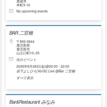
鹿屋市
本町3-10
No upcoming events
BAR 二官橋
〒892-0844
鹿児島県
鹿児島市
山之口町10−25
次のイベント
2026年8月28日(金)@20:00 - 22:00
岩下よしひろ(Vo/Gt) Live @Bar 二官橋
すべて表示
Bar&Restaurant みなみ