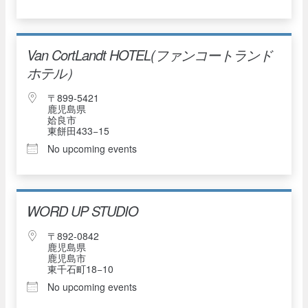
Van CortLandt HOTEL(ファンコートランド
ホテル）
〒899-5421
鹿児島県
姶良市
東餅田433−15
No upcoming events
WORD UP STUDIO
〒892-0842
鹿児島県
鹿児島市
東千石町18−10
No upcoming events