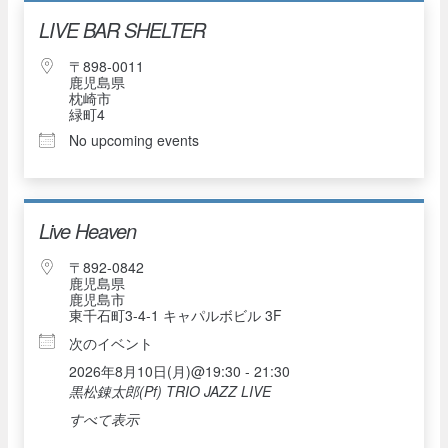
LIVE BAR SHELTER
〒898-0011
鹿児島県
枕崎市
緑町4
No upcoming events
Live Heaven
〒892-0842
鹿児島県
鹿児島市
東千石町3-4-1 キャパルボビル 3F
次のイベント
2026年8月10日(月)@19:30 - 21:30
黒松錬太郎(Pf) TRIO JAZZ LIVE
すべて表示