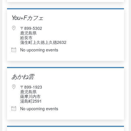
You+Fカフェ
〒899-5302
鹿児島県
姶良市
蒲生町上久徳上久德2632
No upcoming events
あかね雲
〒899-1923
鹿児島県
薩摩川内市
湯島町2591
No upcoming events