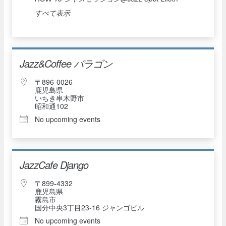
すべて表示
Jazz&Coffee パラゴン
〒896-0026
鹿児島県
いちき串木野市
昭和通102
No upcoming events
JazzCafe Django
〒899-4332
鹿児島県
霧島市
国分中央3丁目23-16 ジャンゴビル
No upcoming events