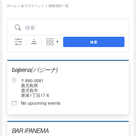
ホーム
全てのイベント
開催場所一覧
検索
検索
bajeena(バジーナ)
〒890-0081
鹿児島県
鹿児島市
唐湊1丁目17-6
No upcoming events
BAR IPANEMA