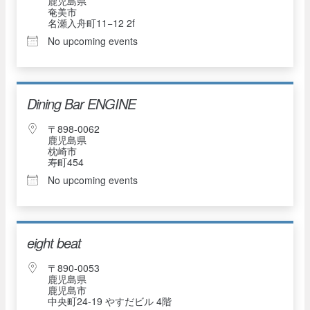
鹿児島県
奄美市
名瀬入舟町11−12 2f
No upcoming events
Dining Bar ENGINE
〒898-0062
鹿児島県
枕崎市
寿町454
No upcoming events
eight beat
〒890-0053
鹿児島県
鹿児島市
中央町24-19 やすだビル 4階