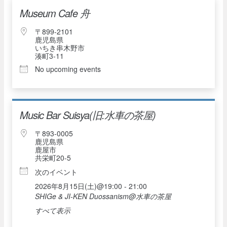
Museum Cafe 舟
〒899-2101
鹿児島県
いちき串木野市
湊町3-11
No upcoming events
Music Bar Suisya(旧:水車の茶屋)
〒893-0005
鹿児島県
鹿屋市
共栄町20-5
次のイベント
2026年8月15日(土)@19:00 - 21:00
SHIGe & JI-KEN Duossanism@水車の茶屋
すべて表示