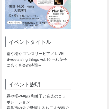
イベントタイトル
霧や櫻や マンスリーピアノ LIVE
Sweets sing things vol.10 ～和菓子
に合う音楽の時間～
イベント説明
霧や櫻や初の 和菓子と音楽のコラ
ボレーション！
霧島市内外で活躍するお二人が奏で