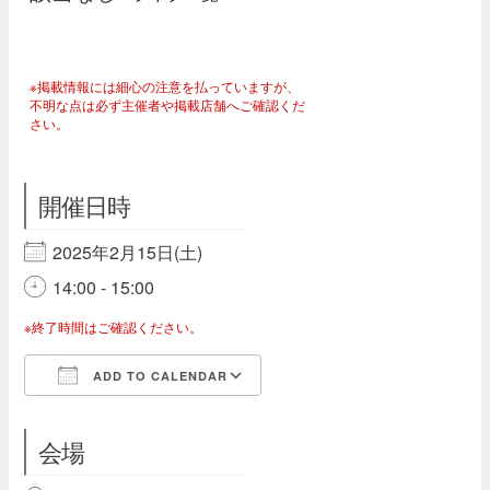
※掲載情報には細心の注意を払っていますが、
不明な点は必ず主催者や掲載店舗へご確認くだ
さい。
開催日時
2025年2月15日(土)
14:00 - 15:00
※終了時間はご確認ください。
ADD TO CALENDAR
Download ICS
Google Calendar
会場