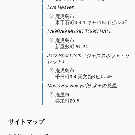
Live Heaven
鹿児島市
東千石町3-4-1 キャパルボビル 3F
LAGBAG MUSIC TOGO HALL
鹿児島市
新屋敷町26−24
Jazz Spot Lileth（ジャズスポット・リ
レット）
鹿児島市
千日町9-4 天文館Kビル 4F
Music Bar Suisya(旧:水車の茶屋)
鹿屋市
共栄町20-5
サイトマップ