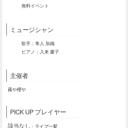
無料イベント
ミュージシャン
歌手：隼人 加織
ピアノ：入来 慶子
主催者
霧や櫻や
PICK UP プレイヤー
該当なし
-
ライブ一覧