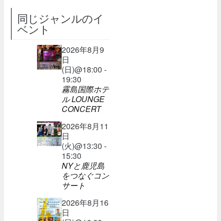
同じジャンルのイ
ベント
2026年8月9
日
(日)@18:00 -
19:30
霧島国際ホテ
ル LOUNGE
CONCERT
2026年8月11
日
(火)@13:30 -
15:30
NYと鹿児島
をつなぐコン
サート
2026年8月16
日