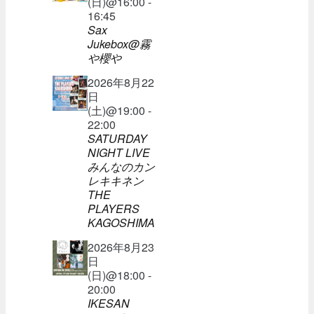
(日)@16:00 -
16:45
Sax
Jukebox@霧
や櫻や
2026年8月22
日
(土)@19:00 -
22:00
SATURDAY
NIGHT LIVE
みんなのカン
レキキネン
THE
PLAYERS
KAGOSHIMA
2026年8月23
日
(日)@18:00 -
20:00
IKESAN