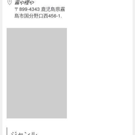
霧や櫻や
〒899-4343 鹿児島県霧
島市国分野口西456-1.
ジャンル