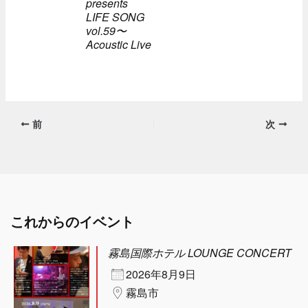
presents
LIFE SONG
vol.59〜
Acoustic Live
前
次
これからのイベント
霧島国際ホテル LOUNGE CONCERT
2026年8月9日
霧島市