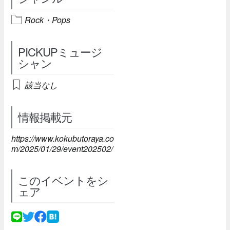
Rock・Pops
PICKUPミュージ
シャン
該当なし
情報掲載元
https://www.kokubutoraya.co
m/2025/01/29/event202502/
このイベントをシ
ェア