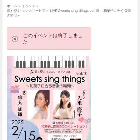
ホーム
イベント
霧や櫻や マンスリーピアノ LIVE Sweets sing things vol.10 ～和菓子に合う音楽
の時間～
このイベントは終了しまし
た