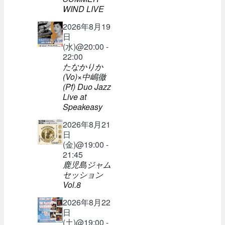
WIND LIVE
2026年8月19
日
(水)@20:00 -
22:00
たなかりか
(Vo)×中嶋徹
(Pf) Duo Jazz
Live at
Speakeasy
2026年8月21
日
(金)@19:00 -
21:45
鹿児島ジャム
セッション
Vol.8
2026年8月22
日
(土)@19:00 -