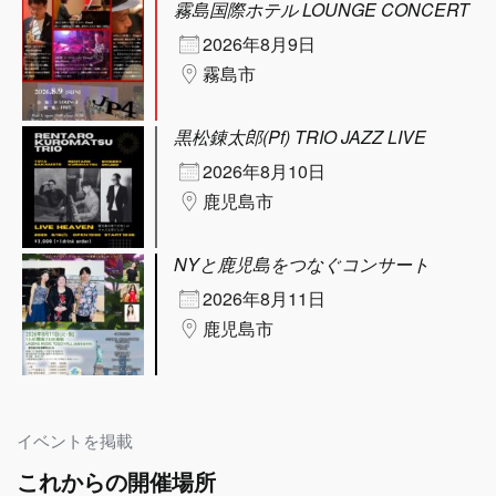
霧島国際ホテル LOUNGE CONCERT
2026年8月9日
霧島市
黒松錬太郎(Pf) TRIO JAZZ LIVE
2026年8月10日
鹿児島市
NYと鹿児島をつなぐコンサート
2026年8月11日
鹿児島市
イベントを掲載
これからの開催場所