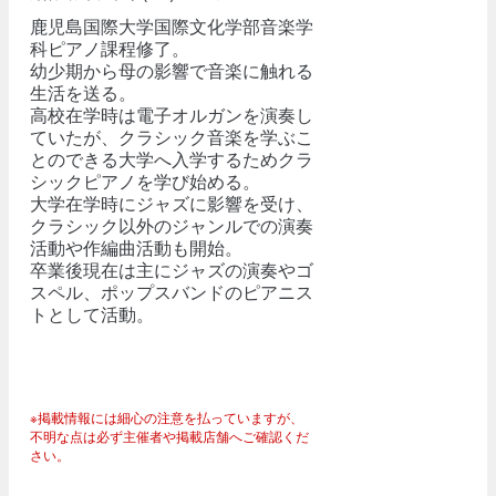
鹿児島国際大学国際文化学部音楽学
科ピアノ課程修了。
幼少期から母の影響で音楽に触れる
生活を送る。
高校在学時は電子オルガンを演奏し
ていたが、クラシック音楽を学ぶこ
とのできる大学へ入学するためクラ
シックピアノを学び始める。
大学在学時にジャズに影響を受け、
クラシック以外のジャンルでの演奏
活動や作編曲活動も開始。
卒業後現在は主にジャズの演奏やゴ
スペル、ポップスバンドのピアニス
トとして活動。
※掲載情報には細心の注意を払っていますが、
不明な点は必ず主催者や掲載店舗へご確認くだ
さい。