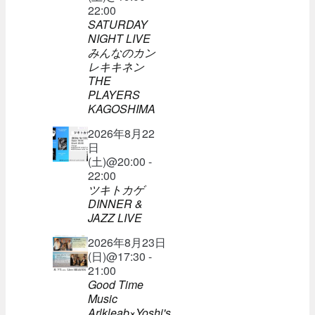
22:00
SATURDAY
NIGHT LIVE
みんなのカン
レキキネン
THE
PLAYERS
KAGOSHIMA
2026年8月22
日
(土)@20:00 -
22:00
ツキトカゲ
DINNER &
JAZZ LIVE
2026年8月23日
(日)@17:30 -
21:00
Good Time
Music
Arlkleab×Yoshi's