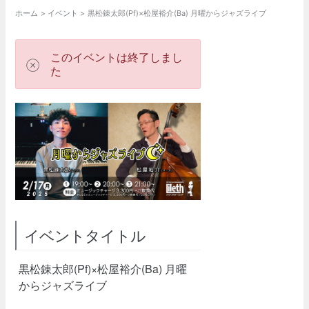
ホーム
イベント
黒松錬太郎(Pf)×松屋裕介(Ba) 月曜からジャズライブ
このイベントは終了しまし
た
イベントタイトル
黒松錬太郎(Pf)×松屋裕介(Ba) 月曜
からジャズライブ