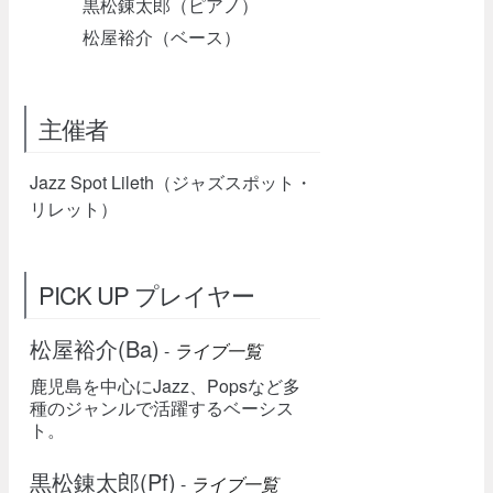
黒松錬太郎（ピアノ）
松屋裕介（ベース）
主催者
Jazz Spot Lileth（ジャズスポット・
リレット）
PICK UP プレイヤー
松屋裕介(Ba)
-
ライブ一覧
鹿児島を中心にJazz、Popsなど多
種のジャンルで活躍するベーシス
ト。
黒松錬太郎(Pf)
-
ライブ一覧