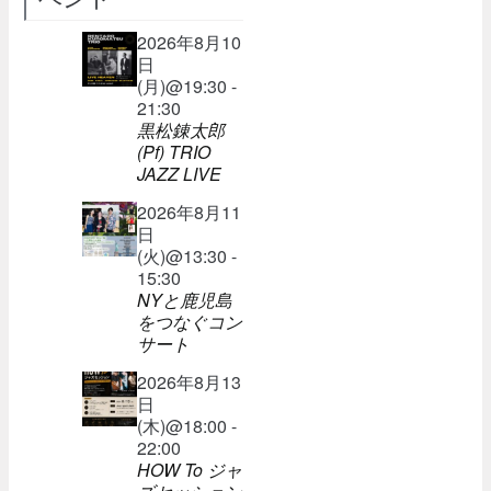
2026年8月10
日
(月)@19:30 -
21:30
黒松錬太郎
(Pf) TRIO
JAZZ LIVE
2026年8月11
日
(火)@13:30 -
15:30
NYと鹿児島
をつなぐコン
サート
2026年8月13
日
(木)@18:00 -
22:00
HOW To ジャ