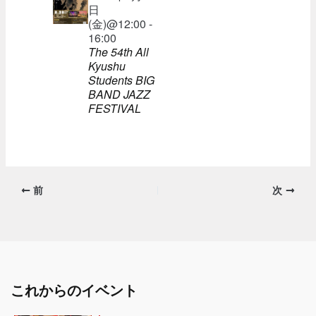
日
(金)@12:00 -
16:00
The 54th All
Kyushu
Students BIG
BAND JAZZ
FESTIVAL
前
次
これからのイベント