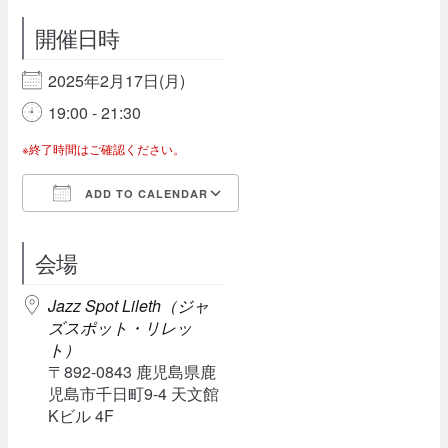
開催日時
2025年2月17日(月)
19:00 - 21:30
※終了時間はご確認ください。
ADD TO CALENDAR
Download ICS
Google Calendar
会場
Jazz Spot Lileth（ジャ
ズスポット・リレッ
ト）
〒892-0843 鹿児島県鹿
児島市千日町9-4 天文館
Kビル 4F