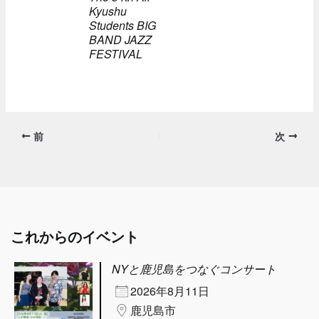
Kyushu
Students BIG
BAND JAZZ
FESTIVAL
前
次
これからのイベント
NYと鹿児島をつなぐコンサート
2026年8月11日
鹿児島市