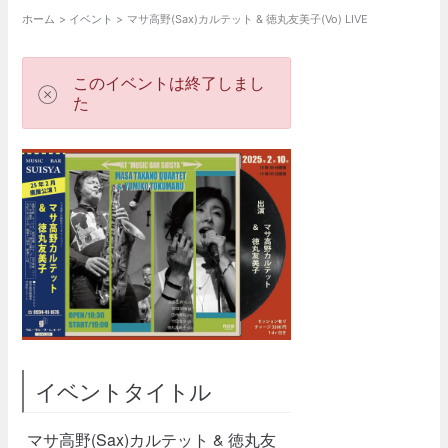
ホーム
イベント
マサ高野(Sax)カルテット & 徳丸友美子(Vo) LIVE
このイベントは終了しまし
た
イベントタイトル
マサ高野(Sax)カルテット & 徳丸友