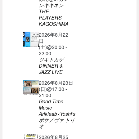
レキキネン
THE
PLAYERS
KAGOSHIMA
2026年8月22
日
(土)@20:00 -
22:00
ツキトカゲ
DINNER &
JAZZ LIVE
2026年8月23日
(日)@17:30 -
21:00
Good Time
Music
Arlkleab×Yoshi's
ボサノヴァ トリ
オ
2026年8月25