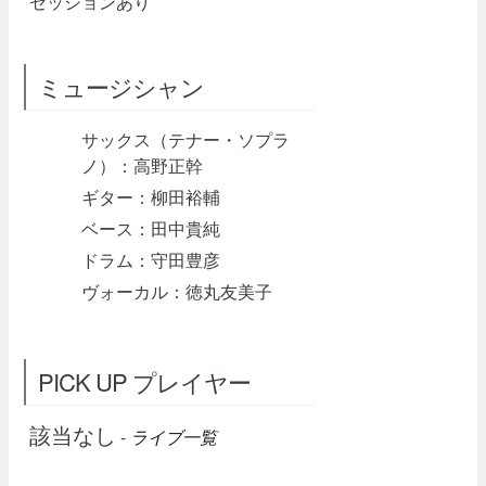
セッションあり
ミュージシャン
サックス（テナー・ソプラ
ノ）：高野正幹
ギター：柳田裕輔
ベース：田中貴純
ドラム：守田豊彦
ヴォーカル：徳丸友美子
PICK UP プレイヤー
該当なし
-
ライブ一覧