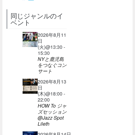
同じジャンルのイ
ベント
2026年8月11
日
(火)@13:30 -
15:30
NYと鹿児島
をつなぐコン
サート
2026年8月13
日
(木)@18:00 -
22:00
HOW To ジャ
ズセッション
@Jazz Spot
Lileth
2026年8月14日