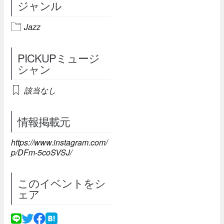
ジャンル
Jazz
PICKUPミュージ
シャン
該当なし
情報掲載元
https://www.instagram.com/
p/DFm-5coSVSJ/
このイベントをシ
ェア