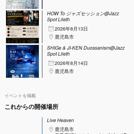
HOW To ジャズセッション@Jazz
Spot Lileth
2026年8月13日
鹿児島市
SHIGe & JI-KEN Duossanism@Jazz
Spot Lileth
2026年8月14日
鹿児島市
イベントを掲載
これからの開催場所
Live Heaven
鹿児島市