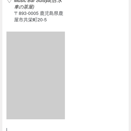
Music Bar Suisya(旧:水
車の茶屋)
〒893-0005 鹿児島県鹿
屋市共栄町20-5