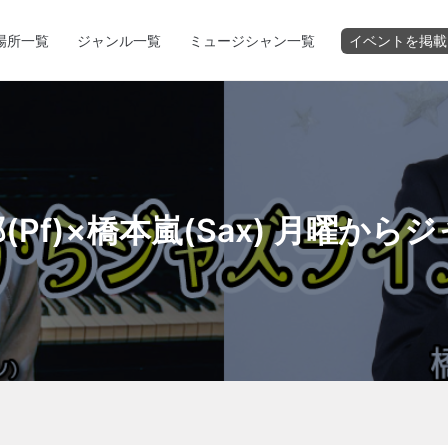
場所一覧
ジャンル一覧
ミュージシャン一覧
イベントを掲載
(Pf)×橋本嵐(Sax) 月曜から