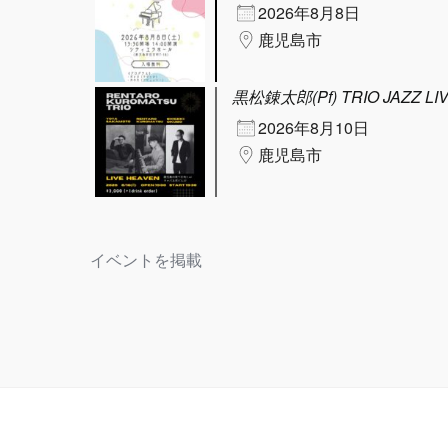
2026年8月8日
鹿児島市
黒松錬太郎(Pf) TRIO JAZZ LI
2026年8月10日
鹿児島市
イベントを掲載