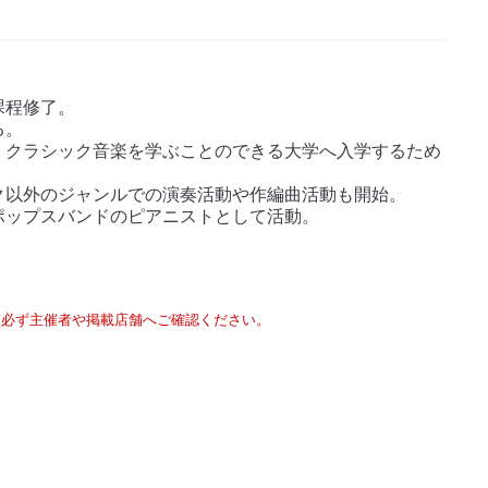
課程修了。
る。
、クラシック音楽を学ぶことのできる大学へ入学するため
ク以外のジャンルでの演奏活動や作編曲活動も開始。
ポップスバンドのピアニストとして活動。
は必ず主催者や掲載店舗へご確認ください。