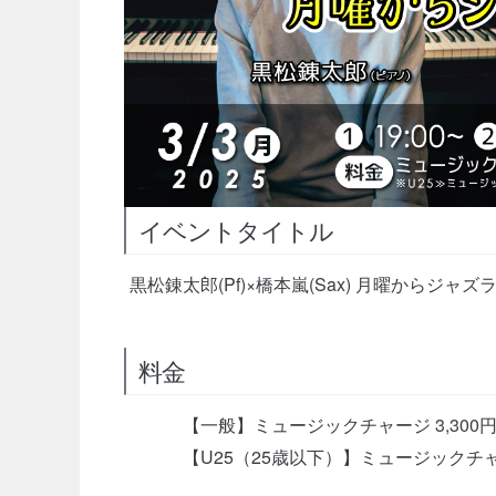
イベントタイトル
黒松錬太郎(Pf)×橋本嵐(Sax) 月曜からジャズ
料金
【一般】ミュージックチャージ 3,300円
【U25（25歳以下）】ミュージックチャージ