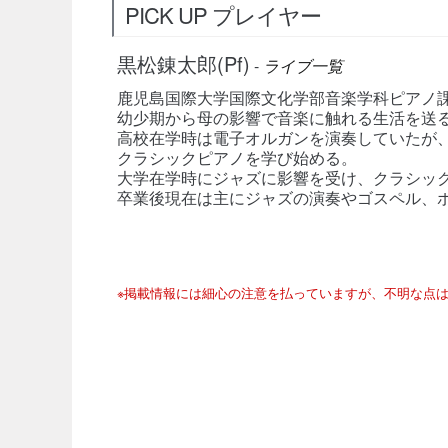
PICK UP プレイヤー
黒松錬太郎(Pf)
-
ライブ一覧
鹿児島国際大学国際文化学部音楽学科ピアノ
幼少期から母の影響で音楽に触れる生活を送
高校在学時は電子オルガンを演奏していたが
クラシックピアノを学び始める。
大学在学時にジャズに影響を受け、クラシッ
卒業後現在は主にジャズの演奏やゴスペル、
※掲載情報には細心の注意を払っていますが、不明な点