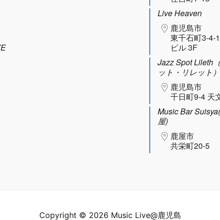
Live Heaven
鹿児島市
東千石町3-4-
VE
ビル 3F
Jazz Spot Lil
ット・リレット
鹿児島市
千日町9-4 天
Music Bar Sui
屋)
鹿屋市
共栄町20-5
Copyright © 2026 Music Live@鹿児島