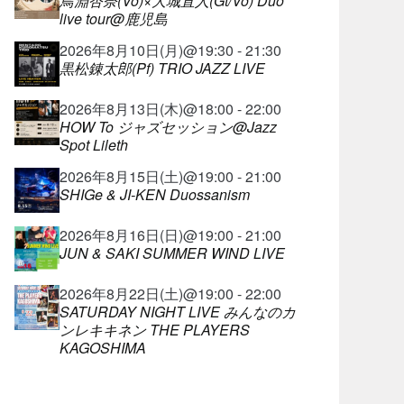
鳥淵杏奈(Vo)×大城直人(Gt/Vo) Duo
live tour@鹿児島
2026年8月10日(月)@19:30 - 21:30
黒松錬太郎(Pf) TRIO JAZZ LIVE
2026年8月13日(木)@18:00 - 22:00
HOW To ジャズセッション@Jazz
Spot Lileth
2026年8月15日(土)@19:00 - 21:00
SHIGe & JI-KEN Duossanism
2026年8月16日(日)@19:00 - 21:00
JUN & SAKI SUMMER WIND LIVE
2026年8月22日(土)@19:00 - 22:00
SATURDAY NIGHT LIVE みんなのカ
ンレキキネン THE PLAYERS
KAGOSHIMA