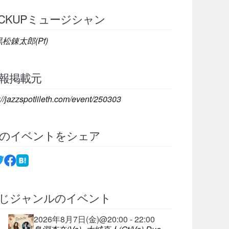
ICKUPミュージシャン
黒松錬太郎(Pf)
報掲載元
://jazzspotlileth.com/event/250303
のイベントをシェア
じジャンルのイベント
2026年8月7日(金)@20:00 - 22:00