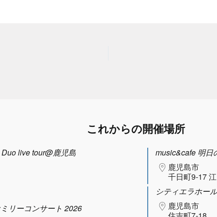
これからの開催場所
uo live tour@鹿児島
music&cafe 明
鹿児島市
千日町9-17 
シティエラホー
鹿児島市
ファミリーコンサート 2026
住吉町7-18