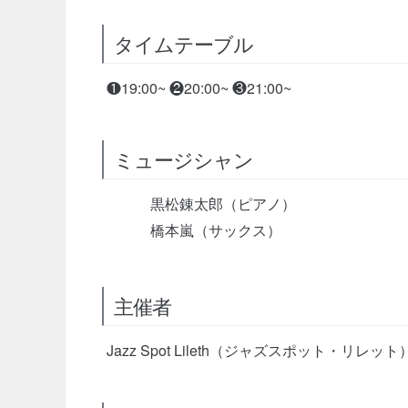
タイムテーブル
❶19:00~ ❷20:00~ ❸21:00~
ミュージシャン
黒松錬太郎（ピアノ）
橋本嵐（サックス）
主催者
Jazz Spot Lileth（ジャズスポット・リレット