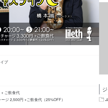
ライブ
ジ
 + ご飲食代
J
 2,500円 +ご飲食代（25%OFF）