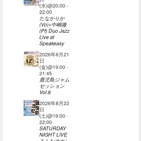
(水)@20:00 -
22:00
たなかりか
(Vo)×中嶋徹
(Pf) Duo Jazz
Live at
Speakeasy
2026年8月21
日
(金)@19:00 -
21:45
鹿児島ジャム
セッション
Vol.8
2026年8月22
日
(土)@19:00 -
22:00
SATURDAY
NIGHT LIVE
みんなのカン