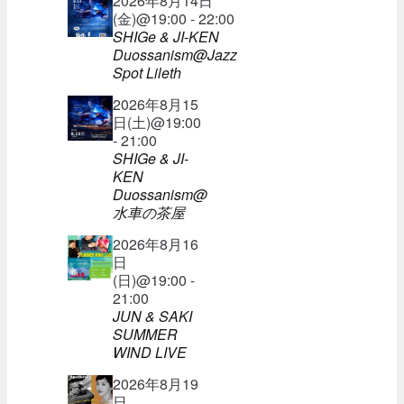
2026年8月14日
(金)@19:00 - 22:00
SHIGe & JI-KEN
Duossanism@Jazz
Spot Lileth
2026年8月15
日(土)@19:00
- 21:00
SHIGe & JI-
KEN
Duossanism@
水車の茶屋
2026年8月16
日
(日)@19:00 -
21:00
JUN & SAKI
SUMMER
WIND LIVE
2026年8月19
日