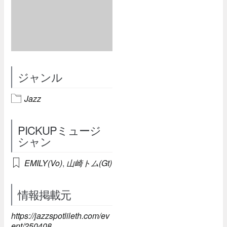
ジャンル
Jazz
PICKUPミュージ
シャン
EMILY(Vo)
,
山崎トム(Gt)
情報掲載元
https://jazzspotlileth.com/ev
ent/250408