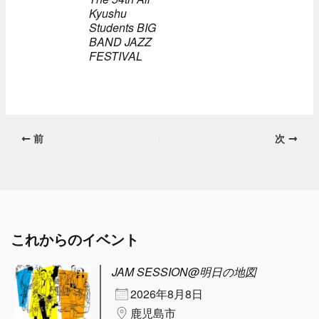
Kyushu
Students BIG
BAND JAZZ
FESTIVAL
前
次
これからのイベント
JAM SESSION@明日の地図
2026年8月8日
鹿児島市