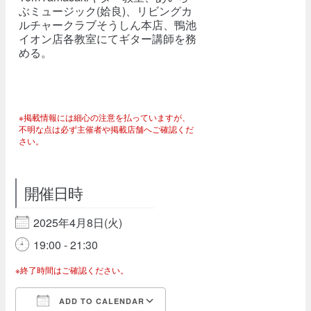
ぶミュージック(姶良)、リビングカ
ルチャークラブそうしん本店、鴨池
イオン店各教室にてギター講師を務
める。
※掲載情報には細心の注意を払っていますが、
不明な点は必ず主催者や掲載店舗へご確認くだ
さい。
開催日時
2025年4月8日(火)
19:00 - 21:30
※終了時間はご確認ください。
ADD TO CALENDAR