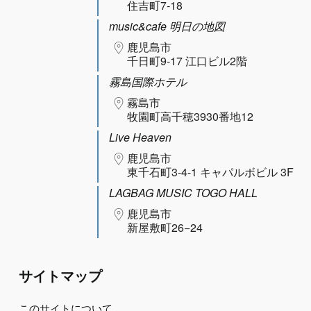
住吉町7-18
music&cafe 明日の地図
鹿児島市
千日町9-17 江口ビル2階
霧島国際ホテル
霧島市
牧園町高千穂3930番地12
Live Heaven
鹿児島市
東千石町3-4-1 キャパルボビル 3F
LAGBAG MUSIC TOGO HALL
鹿児島市
新屋敷町26−24
サイトマップ
このサイトについて