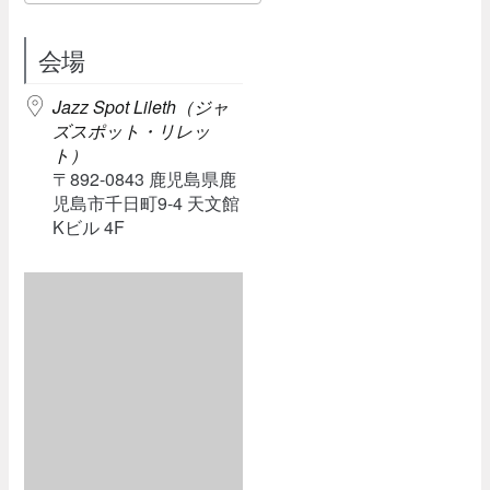
Download ICS
Google Calendar
会場
Jazz Spot Lileth（ジャ
ズスポット・リレッ
ト）
〒892-0843 鹿児島県鹿
児島市千日町9-4 天文館
Kビル 4F