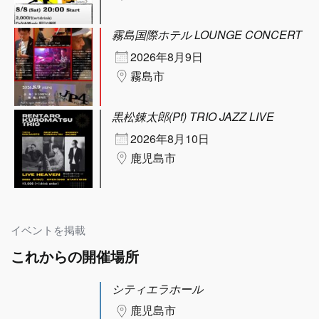
霧島国際ホテル LOUNGE CONCERT
2026年8月9日
霧島市
黒松錬太郎(Pf) TRIO JAZZ LIVE
2026年8月10日
鹿児島市
イベントを掲載
これからの開催場所
シティエラホール
鹿児島市