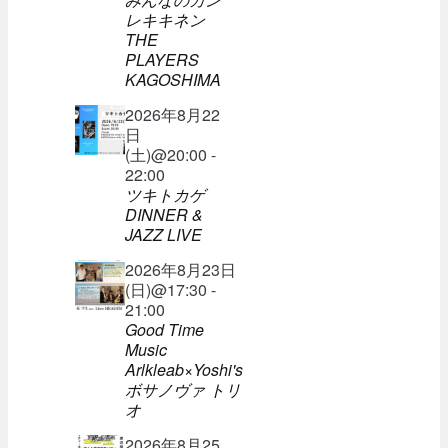
レキキネン
THE
PLAYERS
KAGOSHIMA
2026年8月22
日
(土)@20:00 -
22:00
ツキトカゲ
DINNER &
JAZZ LIVE
2026年8月23日
(日)@17:30 -
21:00
Good Time
Music
Arlkleab×Yoshi's
ボサノヴァ トリ
オ
2026年8月25