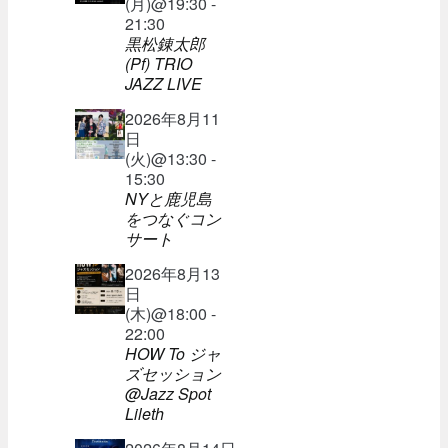
(月)@19:30 -
21:30
黒松錬太郎
(Pf) TRIO
JAZZ LIVE
2026年8月11
日
(火)@13:30 -
15:30
NYと鹿児島
をつなぐコン
サート
2026年8月13
日
(木)@18:00 -
22:00
HOW To ジャ
ズセッション
@Jazz Spot
Lileth