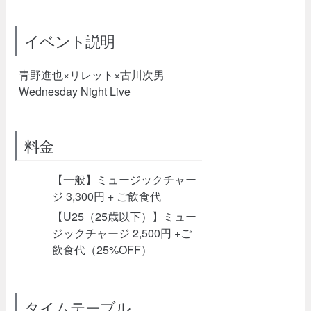
イベント説明
青野進也×リレット×古川次男
Wednesday Night Live
料金
【一般】ミュージックチャー
ジ 3,300円 + ご飲食代
【U25（25歳以下）】ミュー
ジックチャージ 2,500円 +ご
飲食代（25%OFF）
タイムテーブル