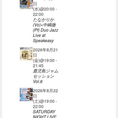
日
(水)@20:00 -
22:00
たなかりか
(Vo)×中嶋徹
(Pf) Duo Jazz
Live at
Speakeasy
2026年8月21
日
(金)@19:00 -
21:45
鹿児島ジャム
セッション
Vol.8
2026年8月22
日
(土)@19:00 -
22:00
SATURDAY
NIGHT LIVE