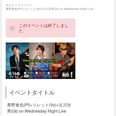
ホーム
イベント
青野進也(Pf)×リレット(Vo)×古川次男(Gt) on Wednesday Night Live
このイベントは終了しまし
た
イベントタイトル
青野進也(Pf)×リレット(Vo)×古川次
男(Gt) on Wednesday Night Live