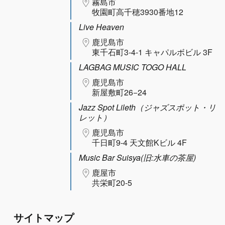
霧島市
牧園町高千穂3930番地12
Live Heaven
鹿児島市
東千石町3-4-1 キャパルボビル 3F
LAGBAG MUSIC TOGO HALL
鹿児島市
新屋敷町26−24
Jazz Spot Lileth（ジャズスポット・リ
レット）
鹿児島市
千日町9-4 天文館Kビル 4F
Music Bar Suisya(旧:水車の茶屋)
鹿屋市
共栄町20-5
サイトマップ