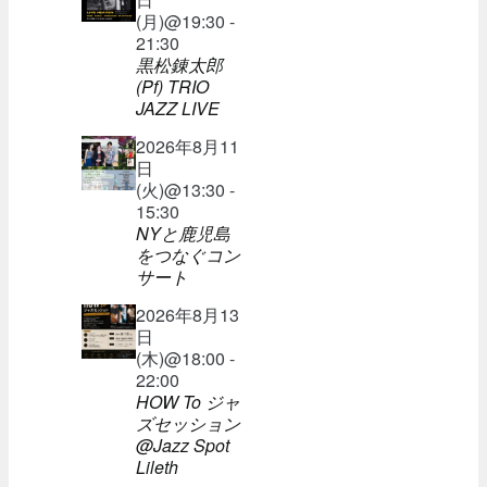
(月)@19:30 -
21:30
黒松錬太郎
(Pf) TRIO
JAZZ LIVE
2026年8月11
日
(火)@13:30 -
15:30
NYと鹿児島
をつなぐコン
サート
2026年8月13
日
(木)@18:00 -
22:00
HOW To ジャ
ズセッション
@Jazz Spot
Lileth