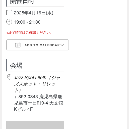
開催日時
2025年4月16日(水)
19:00 - 21:30
※終了時間はご確認ください。
ADD TO CALENDAR
Download ICS
Google Calendar
会場
Jazz Spot Lileth（ジャ
ズスポット・リレッ
ト）
〒892-0843 鹿児島県鹿
児島市千日町9-4 天文館
Kビル 4F