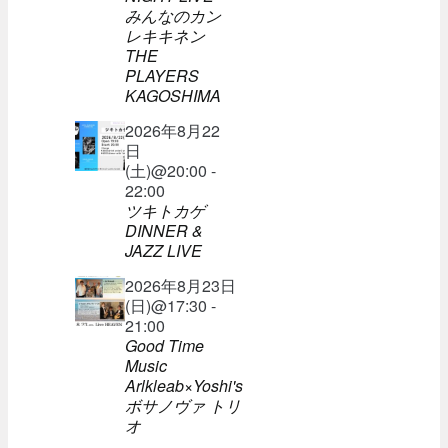
みんなのカン
レキキネン
THE
PLAYERS
KAGOSHIMA
2026年8月22
日
(土)@20:00 -
22:00
ツキトカゲ
DINNER &
JAZZ LIVE
2026年8月23日
(日)@17:30 -
21:00
Good Time
Music
Arlkleab×Yoshi's
ボサノヴァ トリ
オ