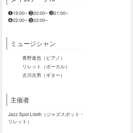
❶19:00~ ❷20:00~ ❸21:00~
❹22:00~ ❺23:00~
ミュージシャン
青野進也（ピアノ）
リレット（ボーカル）
古川次男（ギター）
主催者
Jazz Spot Lileth（ジャズスポット・
リレット）