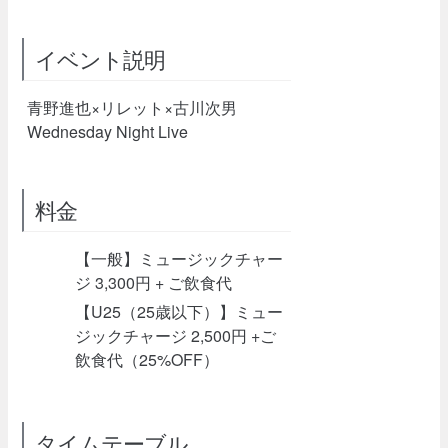
イベント説明
青野進也×リレット×古川次男
Wednesday Night Live
料金
【一般】ミュージックチャー
ジ 3,300円 + ご飲食代
【U25（25歳以下）】ミュー
ジックチャージ 2,500円 +ご
飲食代（25%OFF）
タイムテーブル