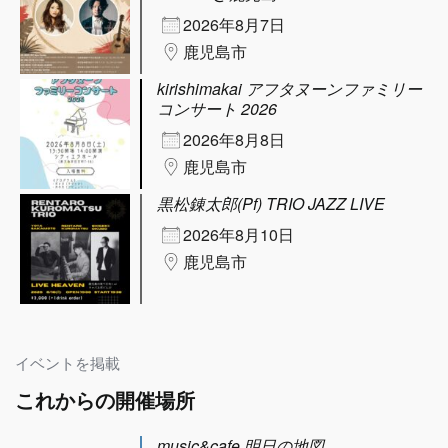
2026年8月7日
鹿児島市
kirishimakai アフタヌーンファミリー
コンサート 2026
2026年8月8日
鹿児島市
黒松錬太郎(Pf) TRIO JAZZ LIVE
2026年8月10日
鹿児島市
イベントを掲載
これからの開催場所
music&cafe 明日の地図