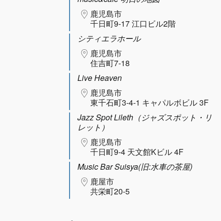
鹿児島市
千日町9-17 江口ビル2階
シティエラホール
鹿児島市
住吉町7-18
Live Heaven
鹿児島市
東千石町3-4-1 キャパルボビル 3F
Jazz Spot Lileth（ジャズスポット・リ
レット）
鹿児島市
千日町9-4 天文館Kビル 4F
Music Bar Suisya(旧:水車の茶屋)
鹿屋市
共栄町20-5