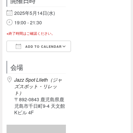
開催日時
2025年5月14日(水)
19:00 - 21:30
※終了時間はご確認ください。
ADD TO CALENDAR
Download ICS
Google Calendar
会場
Jazz Spot Lileth（ジャ
ズスポット・リレッ
ト）
〒892-0843 鹿児島県鹿
児島市千日町9-4 天文館
Kビル 4F