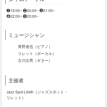
❶19:00~ ❷20:00~ ❸21:00~
❹22:00~ ❺23:00~
ミュージシャン
青野進也（ピアノ）
リレット（ボーカル）
古川次男（ギター）
主催者
Jazz Spot Lileth（ジャズスポット・
リレット）