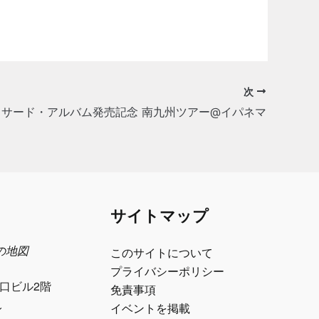
次
K3 サード・アルバム発売記念 南九州ツアー@イパネマ
サイトマップ
日の地図
このサイトについて
プライバシーポリシー
江口ビル2階
免責事項
ル
イベントを掲載