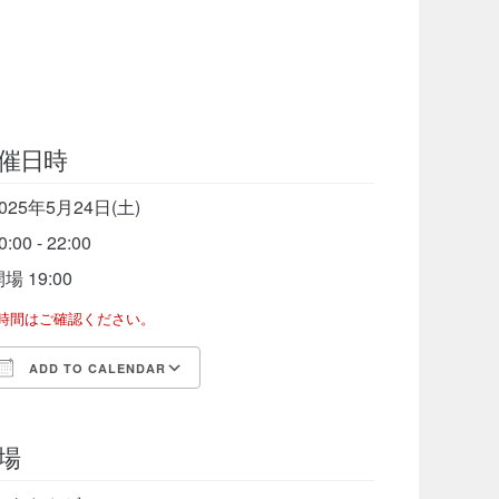
催日時
025年5月24日(土)
0:00 - 22:00
場 19:00
了時間はご確認ください。
ADD TO CALENDAR
Download ICS
Google Calendar
iCalen
場