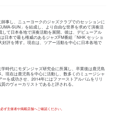
に師事し、ニューヨークのジャズクラブでのセッションに
KUMA-SUN」を結成し、より自由な世界を求めて演奏活
結成して日本各地で演奏活動を展開。彼は、デビューアル
11年には日本で最も権威のあるジャズFM番組「NHK セッショ
ら大好評を博す。現在は、ツアー活動を中心に日本各地で
大学時代にモダンジャズ研究会に所属し、卒業後は鹿児島
事。現在は鹿児島を中心に活動し、数多くのミュージシャ
アーを成功させ、2014年にはファーストアルバムをリリ
気質のヴォーカリストであると評される。
は必ず主催者や掲載店舗へご確認ください。