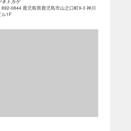
ツキトカゲ
〒892-0844 鹿児島県鹿児島市山之口町9-3 神川
ビル1F