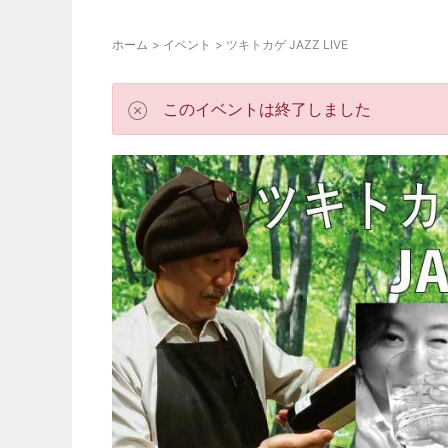
ホーム
イベント
ツキトカゲ JAZZ LIVE
このイベントは終了しました