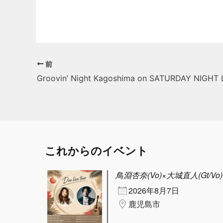
前
Groovin’ Night Kagoshima on SATURDAY NIGHT 
これからのイベント
鳥淵杏奈(Vo)×大城直人(Gt/Vo) D
2026年8月7日
鹿児島市