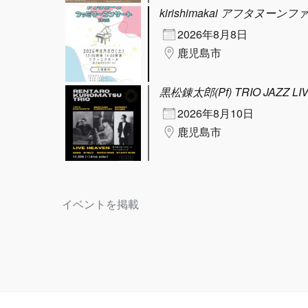
kirishimakai アフタヌーン
2026年8月8日
鹿児島市
黒松錬太郎(Pf) TRIO JAZZ LI
2026年8月10日
鹿児島市
イベントを掲載