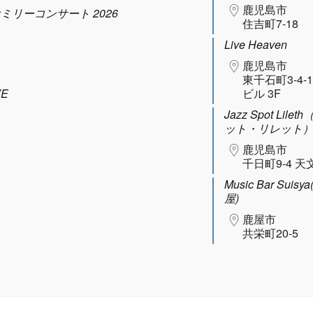
鹿児島市
ファミリーコンサート 2026
住吉町7-18
Live Heaven
鹿児島市
東千石町3-4-
VE
ビル 3F
Jazz Spot Lil
ット・リレット
鹿児島市
千日町9-4 天
Music Bar Sui
屋)
鹿屋市
共栄町20-5