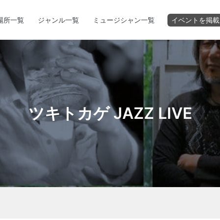
場所一覧
ジャンル一覧
ミュージシャン一覧
イベントを掲載
ツキトカゲ JAZZ LIVE