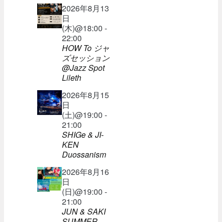
2026年8月13
日
(木)@18:00 -
22:00
HOW To ジャ
ズセッション
@Jazz Spot
Lileth
2026年8月15
日
(土)@19:00 -
21:00
SHIGe & JI-
KEN
Duossanism
2026年8月16
日
(日)@19:00 -
21:00
JUN & SAKI
SUMMER