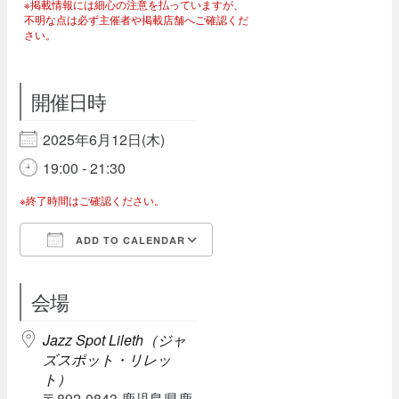
※掲載情報には細心の注意を払っていますが、
不明な点は必ず主催者や掲載店舗へご確認くだ
さい。
開催日時
2025年6月12日(木)
19:00 - 21:30
※終了時間はご確認ください。
ADD TO CALENDAR
Download ICS
Google Calendar
会場
Jazz Spot Lileth（ジャ
ズスポット・リレッ
ト）
〒892-0843 鹿児島県鹿