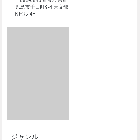
児島市千日町9-4 天文館
Kビル 4F
ジャンル