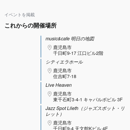
イベントを掲載
これからの開催場所
music&cafe 明日の地図
鹿児島市
千日町9-17 江口ビル2階
シティエラホール
鹿児島市
住吉町7-18
Live Heaven
鹿児島市
東千石町3-4-1 キャパルボビル 3F
Jazz Spot Lileth（ジャズスポット・リ
レット）
鹿児島市
千日町9-4 天文館Kビル 4F