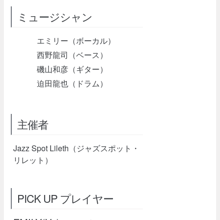
ミュージシャン
エミリー（ボーカル）
西野龍司（ベース）
磯山和彦（ギター）
迫田龍也（ドラム）
主催者
Jazz Spot Lileth（ジャズスポット・
リレット）
PICK UP プレイヤー