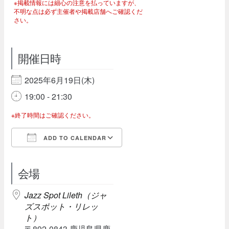
※掲載情報には細心の注意を払っていますが、
不明な点は必ず主催者や掲載店舗へご確認くだ
さい。
開催日時
2025年6月19日(木)
19:00 - 21:30
※終了時間はご確認ください。
ADD TO CALENDAR
Download ICS
Google Calendar
会場
Jazz Spot Lileth（ジャ
ズスポット・リレッ
ト）
〒892-0843 鹿児島県鹿