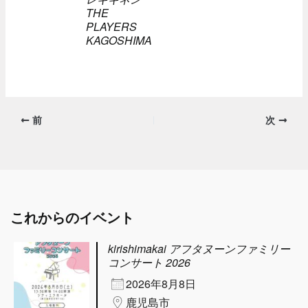
THE
PLAYERS
KAGOSHIMA
前
次
これからのイベント
kirishimakai アフタヌーンファミリー
コンサート 2026
2026年8月8日
鹿児島市