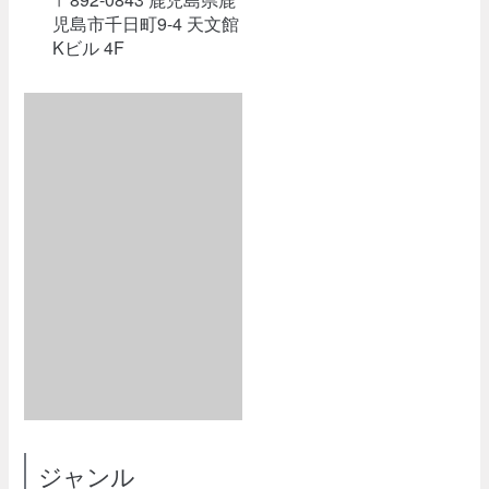
児島市千日町9-4 天文館
Kビル 4F
ジャンル