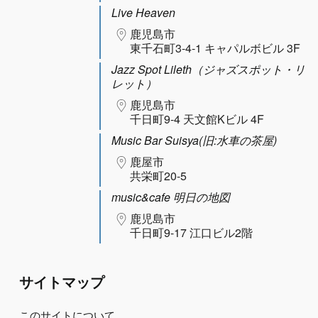
Live Heaven
鹿児島市
東千石町3-4-1 キャパルボビル 3F
Jazz Spot Lileth（ジャズスポット・リ
レット）
鹿児島市
千日町9-4 天文館Kビル 4F
Music Bar Suisya(旧:水車の茶屋)
鹿屋市
共栄町20-5
music&cafe 明日の地図
鹿児島市
千日町9-17 江口ビル2階
サイトマップ
このサイトについて