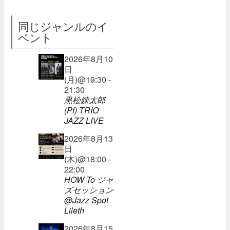
同じジャンルのイ
ベント
2026年8月10
日
(月)@19:30 -
21:30
黒松錬太郎
(Pf) TRIO
JAZZ LIVE
2026年8月13
日
(木)@18:00 -
22:00
HOW To ジャ
ズセッション
@Jazz Spot
Lileth
2026年8月15