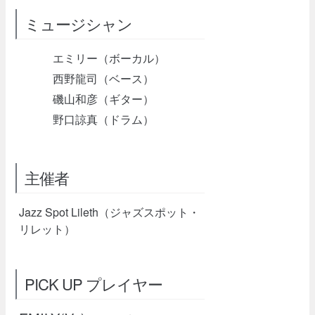
ミュージシャン
エミリー（ボーカル）
西野龍司（ベース）
磯山和彦（ギター）
野口諒真（ドラム）
主催者
Jazz Spot Lileth（ジャズスポット・
リレット）
PICK UP プレイヤー