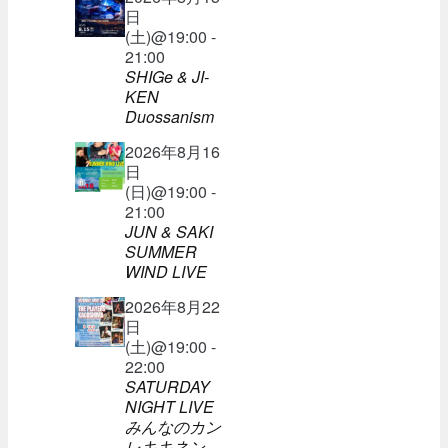
日
(土)@19:00 -
21:00
SHIGe & JI-
KEN
Duossanism
2026年8月16
日
(日)@19:00 -
21:00
JUN & SAKI
SUMMER
WIND LIVE
2026年8月22
日
(土)@19:00 -
22:00
SATURDAY
NIGHT LIVE
みんなのカン
レキキネン