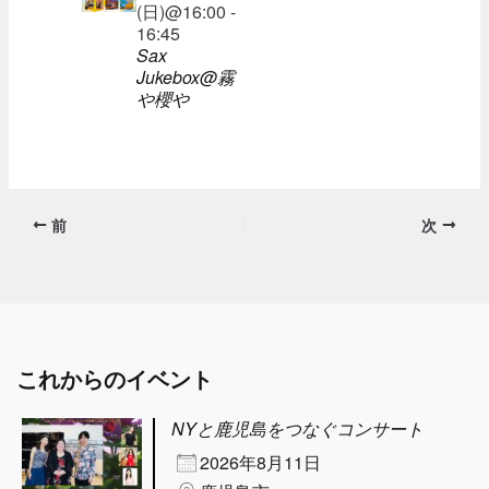
(日)@16:00 -
16:45
Sax
Jukebox@霧
や櫻や
前
次
これからのイベント
NYと鹿児島をつなぐコンサート
2026年8月11日