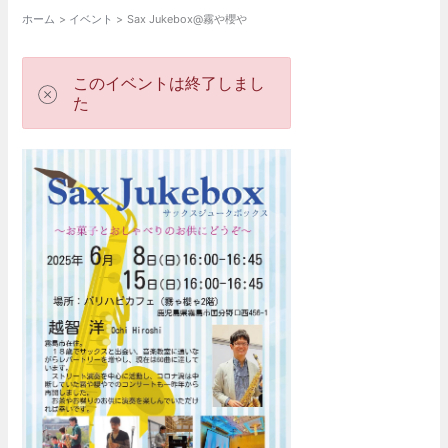
ホーム
イベント
Sax Jukebox@霧や櫻や
このイベントは終了しまし
た