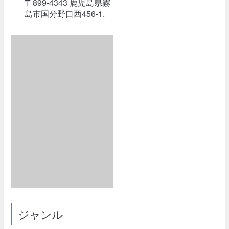
〒899-4343 鹿児島県霧
島市国分野口西456-1.
ジャンル