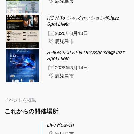
鹿児島市
HOW To ジャズセッション@Jazz
Spot Lileth
2026年8月13日
鹿児島市
SHIGe & JI-KEN Duossanism@Jazz
Spot Lileth
2026年8月14日
鹿児島市
イベントを掲載
これからの開催場所
Live Heaven
鹿児島市