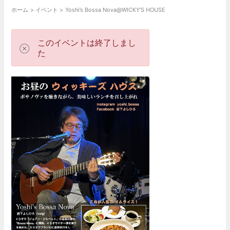
ホーム
イベント
Yoshi’s Bossa Nova@WICKY’S HOUSE
このイベントは終了しまし
た