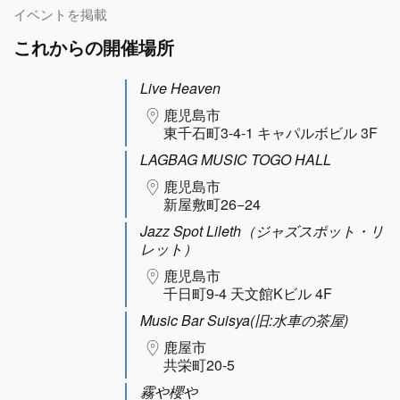
イベントを掲載
これからの開催場所
Live Heaven
鹿児島市
東千石町3-4-1 キャパルボビル 3F
LAGBAG MUSIC TOGO HALL
鹿児島市
新屋敷町26−24
Jazz Spot Lileth（ジャズスポット・リ
レット）
鹿児島市
千日町9-4 天文館Kビル 4F
Music Bar Suisya(旧:水車の茶屋)
鹿屋市
共栄町20-5
霧や櫻や