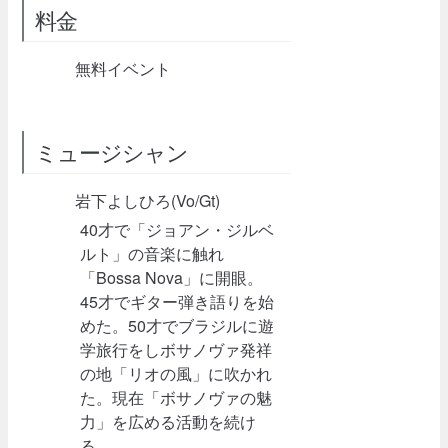
料金
無料イベント
ミュージシャン
岩下よしひろ(Vo/Gt)
40才で「ジョアン・ジルベ
ルト」の音楽に触れ
「Bossa Nova」に開眼。
45才でギター弾き語りを始
めた。50才でブラジルに遊
学旅行をしボサノヴァ発祥
の地「リオの風」に吹かれ
た。現在「ボサノヴァの魅
力」を広める活動を続け
る。