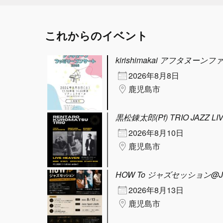
これからのイベント
kirishimakai アフタヌーン
2026年8月8日
鹿児島市
黒松錬太郎(Pf) TRIO JAZZ LI
2026年8月10日
鹿児島市
HOW To ジャズセッション@Jazz 
2026年8月13日
鹿児島市