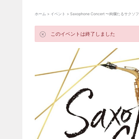
ホーム
イベント
Saxophone Concert 〜絢爛たるサ
このイベントは終了しました