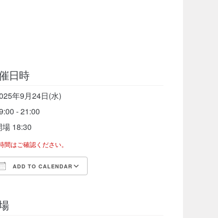
催日時
025年9月24日(水)
9:00 - 21:00
場 18:30
了時間はご確認ください。
ADD TO CALENDAR
Download ICS
Google Calendar
iCalen
場