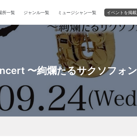
場所一覧
ジャンル一覧
ミュージシャン一覧
イベントを掲載
 Concert 〜絢爛たるサクソ