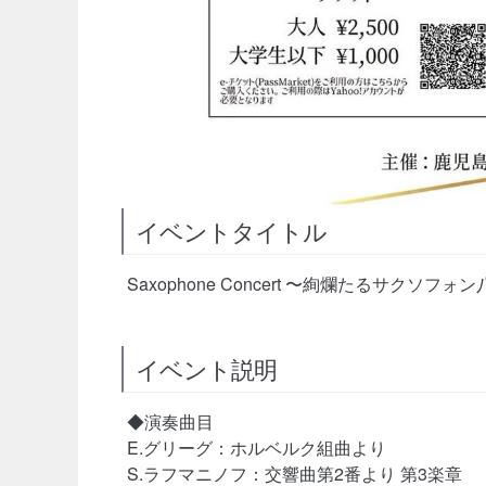
イベントタイトル
Saxophone Concert 〜絢爛たるサクソフ
イベント説明
◆演奏曲目
E.グリーグ：ホルベルク組曲より
S.ラフマニノフ：交響曲第2番より 第3楽章