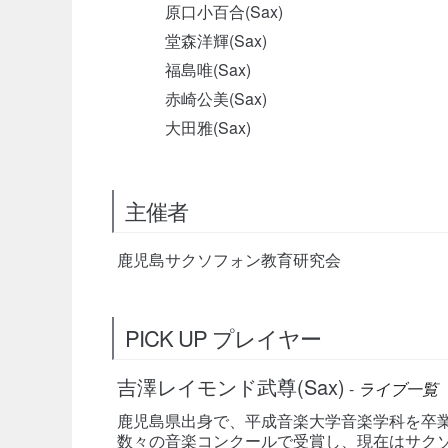
原口小百合(Sax)
堂森洋輝(Sax)
福島唯(Sax)
赤崎公美(Sax)
大田雅(Sax)
主催者
鹿児島サクソフォン教育研究会
PICK UP プレイヤー
吉澤レイモンド武尊(Sax)
-
ライブ一覧
鹿児島県出身で、平成音楽大学音楽学科を卒
数々の音楽コンクールで受賞し、現在はサク