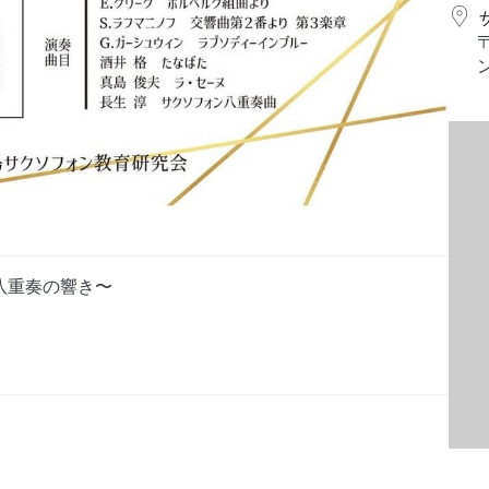
ォン八重奏の響き〜