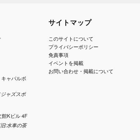
サイトマップ
ル
このサイトについて
プライバシーポリシー
免責事項
イベントを掲載
お問い合わせ・掲載について
1 キャパルボ
eth（ジャズスポ
）
文館Kビル 4F
sya(旧:水車の茶