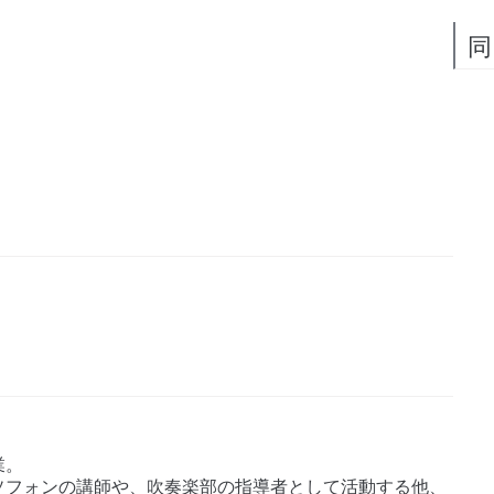
同
業。
ソフォンの講師や、吹奏楽部の指導者として活動する他、