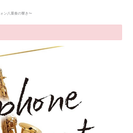
クソフォン八重奏の響き〜