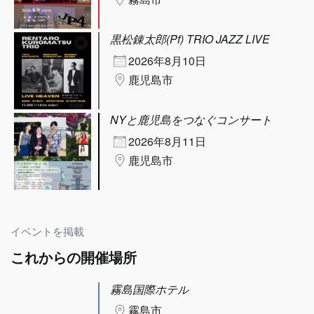
黒松錬太郎(Pf) TRIO JAZZ LIVE
2026年8月10日
鹿児島市
NYと鹿児島をつなぐコンサート
2026年8月11日
鹿児島市
イベントを掲載
これからの開催場所
霧島国際ホテル
霧島市