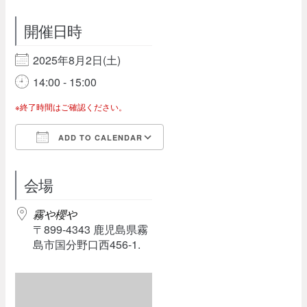
開催日時
2025年8月2日(土)
14:00 - 15:00
※終了時間はご確認ください。
ADD TO CALENDAR
Download ICS
Google Calendar
会場
霧や櫻や
〒899-4343 鹿児島県霧
島市国分野口西456-1.