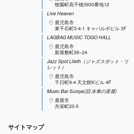
牧園町高千穂3930番地12
Live Heaven
鹿児島市
東千石町3-4-1 キャパルボビル 3F
LAGBAG MUSIC TOGO HALL
鹿児島市
新屋敷町26−24
Jazz Spot Lileth（ジャズスポット・リ
レット）
鹿児島市
千日町9-4 天文館Kビル 4F
Music Bar Suisya(旧:水車の茶屋)
鹿屋市
共栄町20-5
サイトマップ