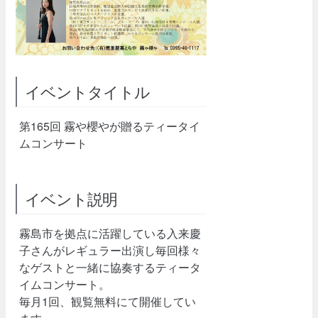
イベントタイトル
第165回 霧や櫻やが贈るティータイ
ムコンサート
イベント説明
霧島市を拠点に活躍している入来慶
子さんがレギュラー出演し毎回様々
なゲストと一緒に協奏するティータ
イムコンサート。
毎月1回、観覧無料にて開催してい