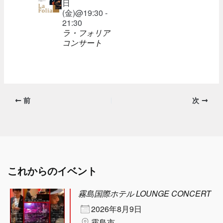
日
(金)@19:30 -
21:30
ラ・フォリア
コンサート
前
次
これからのイベント
霧島国際ホテル LOUNGE CONCERT
2026年8月9日
霧島市