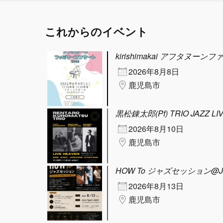
これからのイベント
kirishimakai アフタヌーン
2026年8月8日
鹿児島市
黒松錬太郎(Pf) TRIO JAZZ LI
2026年8月10日
鹿児島市
HOW To ジャズセッション@Jazz 
2026年8月13日
鹿児島市