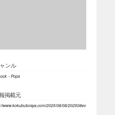
ャンル
ock・Pops
報掲載元
s://www.kokubutoraya.com/2025/08/08/202508ev