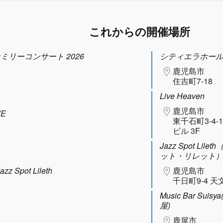
これからの開催場所
ファミリーコンサート 2026
シティエラホー
鹿児島市
住吉町7-18
Live Heaven
鹿児島市
VE
東千石町3-4-
ビル 3F
Jazz Spot Lil
ット・リレット
Spot Lileth
鹿児島市
千日町9-4 天
Music Bar Sui
屋)
鹿屋市