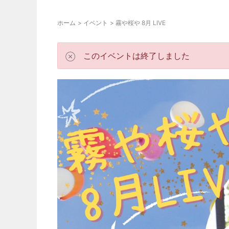
ホーム
イベント
霧や桜や 8月 LIVE
このイベントは終了しました