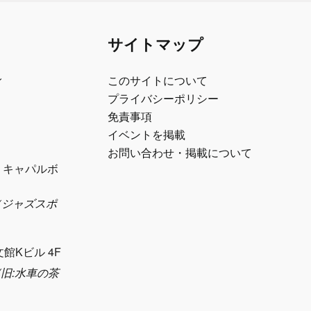
サイトマップ
ル
このサイトについて
プライバシーポリシー
免責事項
イベントを掲載
お問い合わせ・掲載について
1 キャパルボ
eth（ジャズスポ
）
文館Kビル 4F
sya(旧:水車の茶