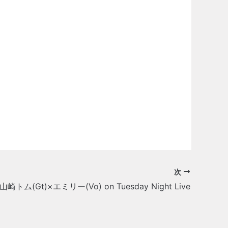
次
山崎トム(Gt)×エミリー(Vo) on Tuesday Night Live