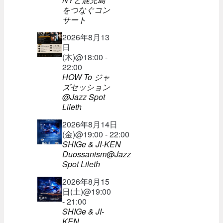
をつなぐコン
サート
2026年8月13
日
(木)@18:00 -
22:00
HOW To ジャ
ズセッション
@Jazz Spot
Lileth
2026年8月14日
(金)@19:00 - 22:00
SHIGe & JI-KEN
Duossanism@Jazz
Spot Lileth
2026年8月15
日(土)@19:00
- 21:00
SHIGe & JI-
KEN