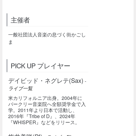
主催者
一般社団法人音楽の息づく街かごし
ま
PICK UP プレイヤー
デイビッド・ネグレテ(Sax)
-
ライブ一覧
米カリフォルニア出身。2004年に
バークリー音楽院へ全額奨学金で入
学。2011年より日本で活動し、
2016年『Tribe of D』、2024年
『WHISPER』などをリリース。