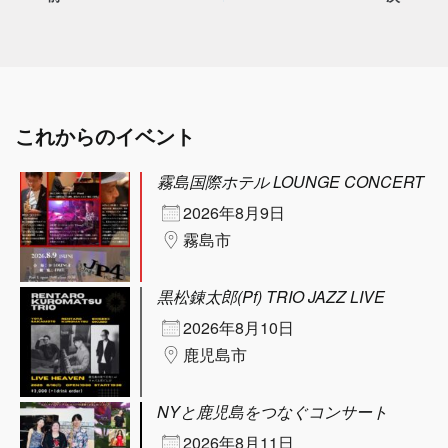
これからのイベント
霧島国際ホテル LOUNGE CONCERT
2026年8月9日
霧島市
黒松錬太郎(Pf) TRIO JAZZ LIVE
2026年8月10日
鹿児島市
NYと鹿児島をつなぐコンサート
2026年8月11日