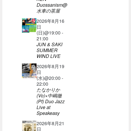
Duossanism@
水車の茶屋
2026年8月16
日
(日)@19:00 -
21:00
JUN & SAKI
SUMMER
WIND LIVE
2026年8月19
日
(水)@20:00 -
22:00
たなかりか
(Vo)×中嶋徹
(Pf) Duo Jazz
Live at
Speakeasy
2026年8月21
日