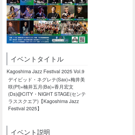
イベントタイトル
Kagoshima Jazz Festival 2025 Vol.9
デイビッド・ネグレテ(Sax)×梅井美
咲(Pf)×楠井五月(Ba)×香月宏文
(Ds)@CITY・NIGHT STAGE(センテ
ラススクエア)【Kagoshima Jazz
Festival 2025】
イベント説明