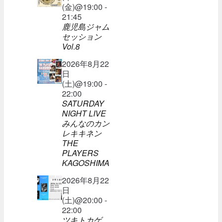
(金)@19:00 -
21:45
鹿児島ジャム
セッション
Vol.8
2026年8月22
日
(土)@19:00 -
22:00
SATURDAY
NIGHT LIVE
みんなのカン
レキキネン
THE
PLAYERS
KAGOSHIMA
2026年8月22
日
(土)@20:00 -
22:00
ツキトカゲ