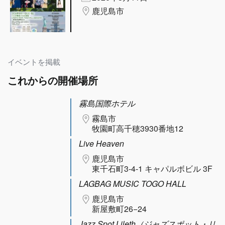
鹿児島市
イベントを掲載
これからの開催場所
霧島国際ホテル
霧島市
牧園町高千穂3930番地12
Live Heaven
鹿児島市
東千石町3-4-1 キャパルボビル 3F
LAGBAG MUSIC TOGO HALL
鹿児島市
新屋敷町26−24
Jazz Spot Lileth（ジャズスポット・リ