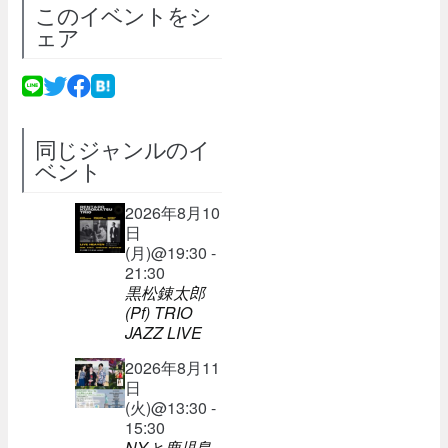
このイベントをシ
ェア
同じジャンルのイ
ベント
2026年8月10
日
(月)@19:30 -
21:30
黒松錬太郎
(Pf) TRIO
JAZZ LIVE
2026年8月11
日
(火)@13:30 -
15:30
NYと鹿児島