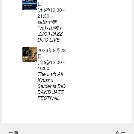
日
(水)@19:30 -
21:30
西田千穂
(Vo)×山崎ト
ム(Gt) JAZZ
DUO LIVE
2026年8月28
日
(金)@12:00 -
16:00
The 54th All
Kyushu
Students BIG
BAND JAZZ
FESTIVAL
前
次