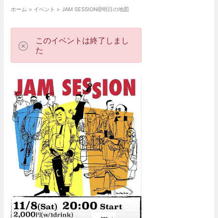
ホーム
イベント
JAM SESSION@明日の地図
このイベントは終了しまし
た