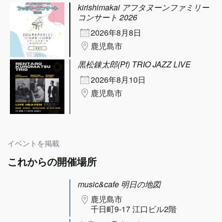
kirishimakai アフタヌーンファミリー
コンサート 2026
2026年8月8日
鹿児島市
黒松錬太郎(Pf) TRIO JAZZ LIVE
2026年8月10日
鹿児島市
イベントを掲載
これからの開催場所
music&cafe 明日の地図
鹿児島市
千日町9-17 江口ビル2階