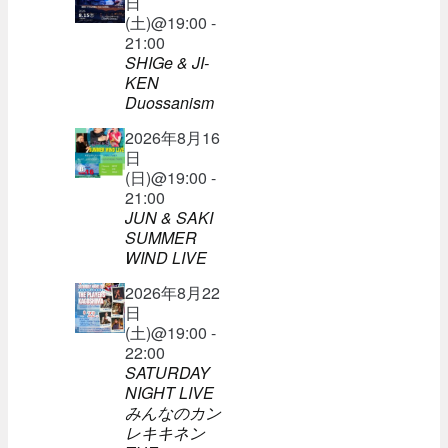
日
(土)@19:00 -
21:00
SHIGe & JI-
KEN
Duossanism
2026年8月16
日
(日)@19:00 -
21:00
JUN & SAKI
SUMMER
WIND LIVE
2026年8月22
日
(土)@19:00 -
22:00
SATURDAY
NIGHT LIVE
みんなのカン
レキキネン