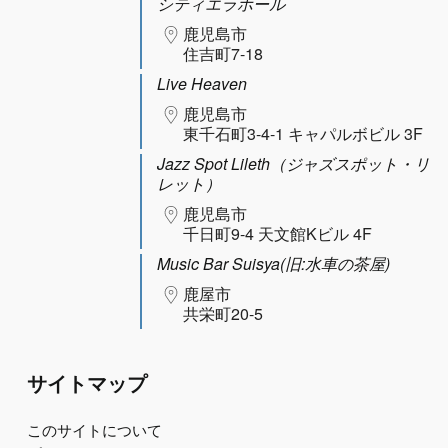
シティエラホール
鹿児島市
住吉町7-18
Live Heaven
鹿児島市
東千石町3-4-1 キャパルボビル 3F
Jazz Spot Lileth（ジャズスポット・リ
レット）
鹿児島市
千日町9-4 天文館Kビル 4F
Music Bar Suisya(旧:水車の茶屋)
鹿屋市
共栄町20-5
サイトマップ
このサイトについて