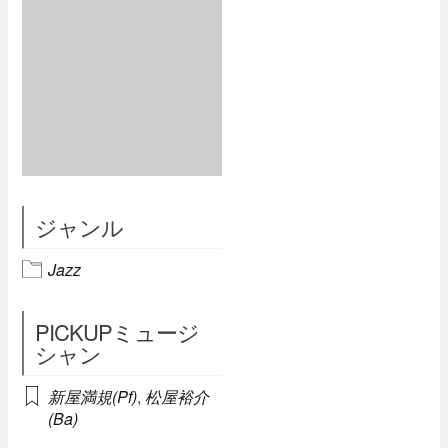
ジャンル
Jazz
PICKUPミュージ
シャン
新屋満規(Pf)
,
松屋裕介
(Ba)