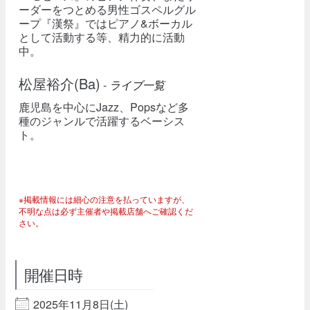
ーダーをつとめる男性ゴスペルグル
ープ『漢祭』ではピアノ&ボーカル
として活動する等、精力的に活動
中。
松屋裕介(Ba)
-
ライブ一覧
鹿児島を中心にJazz、Popsなど多
種のジャンルで活躍するベーシス
ト。
※掲載情報には細心の注意を払っていますが、
不明な点は必ず主催者や掲載店舗へご確認くだ
さい。
開催日時
2025年11月8日(土)