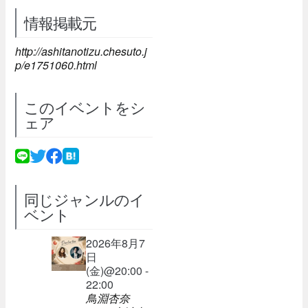
情報掲載元
http://ashitanotizu.chesuto.j
p/e1751060.html
このイベントをシ
ェア
同じジャンルのイ
ベント
2026年8月7
日
(金)@20:00 -
22:00
鳥淵杏奈