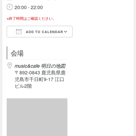
20:00 - 22:00
※終了時間はご確認ください。
ADD TO CALENDAR
Download ICS
Google Calendar
会場
music&cafe 明日の地図
〒892-0843 鹿児島県鹿
児島市千日町9-17 江口
ビル2階