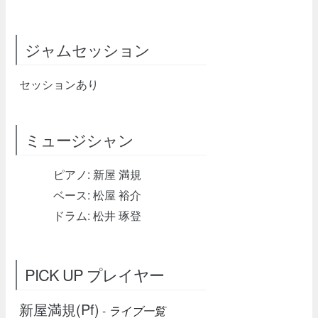
ジャムセッション
セッションあり
ミュージシャン
ピアノ: 新屋 満規
ベース: 松屋 裕介
ドラム: 松井 琢登
PICK UP プレイヤー
新屋満規(Pf)
-
ライブ一覧