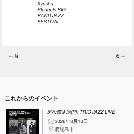
Kyushu
Students BIG
BAND JAZZ
FESTIVAL
前
次
これからのイベント
黒松錬太郎(Pf) TRIO JAZZ LIVE
2026年8月10日
鹿児島市