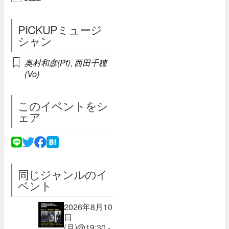
PICKUPミュージ
シャン
奥村和彦(Pf)
,
西田千穂
(Vo)
このイベントをシ
ェア
同じジャンルのイ
ベント
2026年8月10
日
(月)@19:30 -