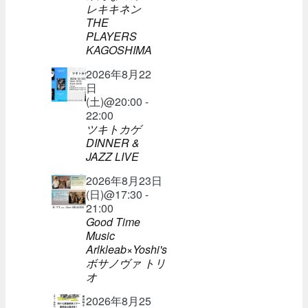
レキキネン
THE
PLAYERS
KAGOSHIMA
2026年8月22
日
(土)@20:00 -
22:00
ツキトカゲ
DINNER &
JAZZ LIVE
2026年8月23日
(日)@17:30 -
21:00
Good Time
Music
Arlkleab×Yoshi's
ボサノヴァ トリ
オ
2026年8月25