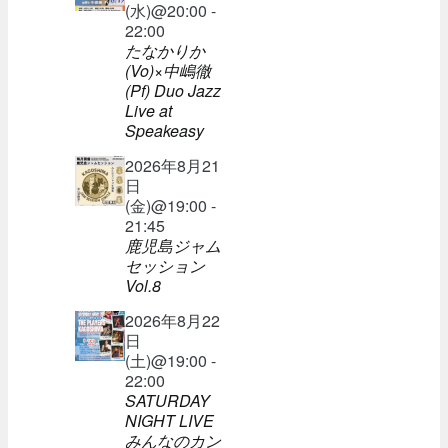
(水)@20:00 -
22:00
たなかりか
(Vo)×中嶋徹
(Pf) Duo Jazz
Live at
Speakeasy
2026年8月21
日
(金)@19:00 -
21:45
鹿児島ジャム
セッション
Vol.8
2026年8月22
日
(土)@19:00 -
22:00
SATURDAY
NIGHT LIVE
みんなのカン