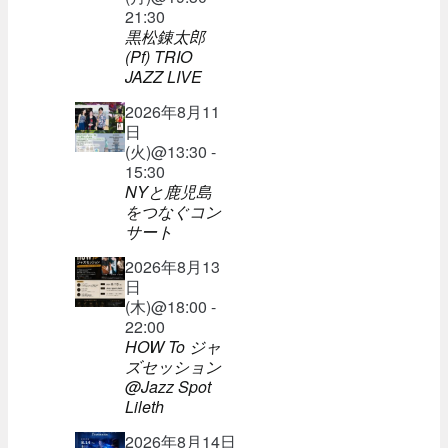
21:30
黒松錬太郎
(Pf) TRIO
JAZZ LIVE
2026年8月11
日
(火)@13:30 -
15:30
NYと鹿児島
をつなぐコン
サート
2026年8月13
日
(木)@18:00 -
22:00
HOW To ジャ
ズセッション
@Jazz Spot
Lileth
2026年8月14日