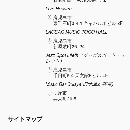
Live Heaven
鹿児島市
東千石町3-4-1 キャパルボビル 3F
LAGBAG MUSIC TOGO HALL
鹿児島市
新屋敷町26−24
Jazz Spot Lileth（ジャズスポット・リ
レット）
鹿児島市
千日町9-4 天文館Kビル 4F
Music Bar Suisya(旧:水車の茶屋)
鹿屋市
共栄町20-5
サイトマップ