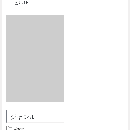
ビル1F
ジャンル
Jazz