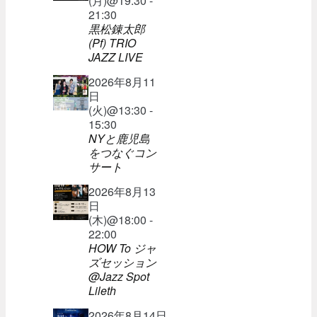
(月)@19:30 -
21:30
黒松錬太郎
(Pf) TRIO
JAZZ LIVE
2026年8月11
日
(火)@13:30 -
15:30
NYと鹿児島
をつなぐコン
サート
2026年8月13
日
(木)@18:00 -
22:00
HOW To ジャ
ズセッション
@Jazz Spot
Lileth
2026年8月14日