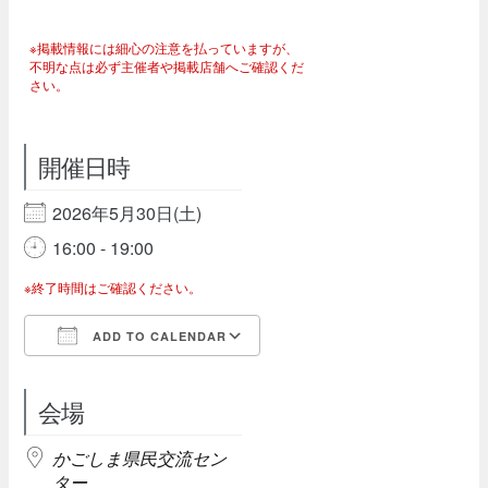
※掲載情報には細心の注意を払っていますが、
不明な点は必ず主催者や掲載店舗へご確認くだ
さい。
開催日時
2026年5月30日(土)
16:00 - 19:00
※終了時間はご確認ください。
ADD TO CALENDAR
Download ICS
Google Calendar
会場
かごしま県民交流セン
ター