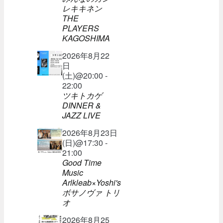
レキキネン
THE
PLAYERS
KAGOSHIMA
2026年8月22
日
(土)@20:00 -
22:00
ツキトカゲ
DINNER &
JAZZ LIVE
2026年8月23日
(日)@17:30 -
21:00
Good Time
Music
Arlkleab×Yoshi's
ボサノヴァ トリ
オ
2026年8月25