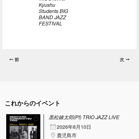
Kyushu
Students BIG
BAND JAZZ
FESTIVAL
前
次
これからのイベント
黒松錬太郎(Pf) TRIO JAZZ LIVE
2026年8月10日
鹿児島市