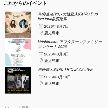
これからのイベント
鳥淵杏奈(Vo)×大城直人(Gt/Vo) Duo
live tour@鹿児島
2026年8月7日
鹿児島市
kirishimakai アフタヌーンファミリー
コンサート 2026
2026年8月8日
鹿児島市
黒松錬太郎(Pf) TRIO JAZZ LIVE
2026年8月10日
鹿児島市