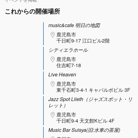
イベントを掲載
これからの開催場所
music&cafe 明日の地図
鹿児島市
千日町9-17 江口ビル2階
シティエラホール
鹿児島市
住吉町7-18
Live Heaven
鹿児島市
東千石町3-4-1 キャパルボビル 3F
Jazz Spot Lileth（ジャズスポット・リ
レット）
鹿児島市
千日町9-4 天文館Kビル 4F
Music Bar Suisya(旧:水車の茶屋)