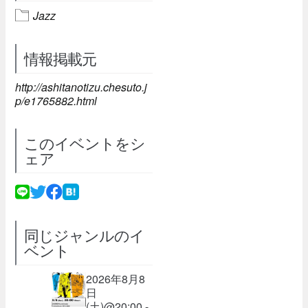
Jazz
情報掲載元
http://ashitanotizu.chesuto.j
p/e1765882.html
このイベントをシ
ェア
同じジャンルのイ
ベント
2026年8月8
日
(土)@20:00 -