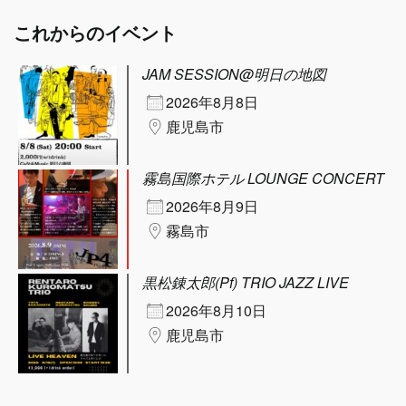
これからのイベント
JAM SESSION@明日の地図
2026年8月8日
鹿児島市
霧島国際ホテル LOUNGE CONCERT
2026年8月9日
霧島市
黒松錬太郎(Pf) TRIO JAZZ LIVE
2026年8月10日
鹿児島市