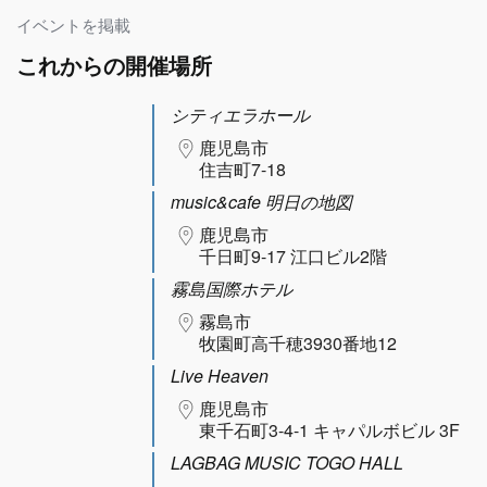
イベントを掲載
これからの開催場所
シティエラホール
鹿児島市
住吉町7-18
music&cafe 明日の地図
鹿児島市
千日町9-17 江口ビル2階
霧島国際ホテル
霧島市
牧園町高千穂3930番地12
Live Heaven
鹿児島市
東千石町3-4-1 キャパルボビル 3F
LAGBAG MUSIC TOGO HALL