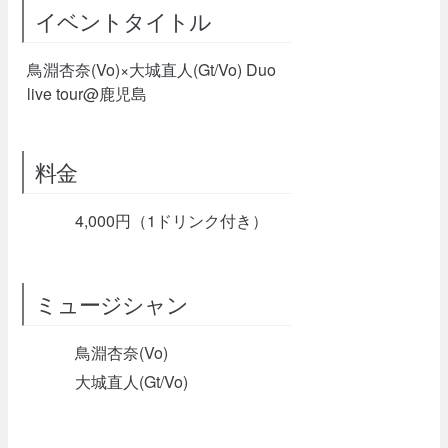
イベントタイトル
鳥淵杏奈(Vo)×大城直人(Gt/Vo) Duo
live tour@鹿児島
料金
4,000円（1ドリンク付き）
ミュージシャン
鳥淵杏奈(Vo)
大城直人(Gt/Vo)