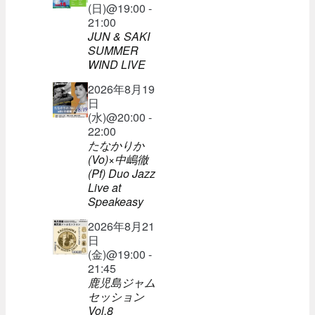
(日)@19:00 -
21:00
JUN & SAKI
SUMMER
WIND LIVE
2026年8月19
日
(水)@20:00 -
22:00
たなかりか
(Vo)×中嶋徹
(Pf) Duo Jazz
Live at
Speakeasy
2026年8月21
日
(金)@19:00 -
21:45
鹿児島ジャム
セッション
Vol.8