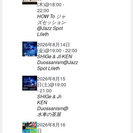
(木)@18:00 -
22:00
HOW To ジャ
ズセッション
@Jazz Spot
Lileth
2026年8月14日
(金)@19:00 - 22:00
SHIGe & JI-KEN
Duossanism@Jazz
Spot Lileth
2026年8月15
日(土)@19:00
- 21:00
SHIGe & JI-
KEN
Duossanism@
水車の茶屋
2026年8月16
日