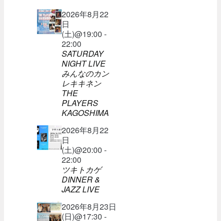
2026年8月22
日
(土)@19:00 -
22:00
SATURDAY
NIGHT LIVE
みんなのカン
レキキネン
THE
PLAYERS
KAGOSHIMA
2026年8月22
日
(土)@20:00 -
22:00
ツキトカゲ
DINNER &
JAZZ LIVE
2026年8月23日
(日)@17:30 -