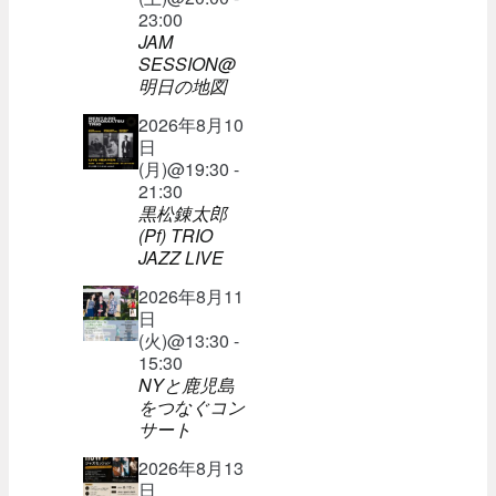
23:00
JAM
SESSION@
明日の地図
2026年8月10
日
(月)@19:30 -
21:30
黒松錬太郎
(Pf) TRIO
JAZZ LIVE
2026年8月11
日
(火)@13:30 -
15:30
NYと鹿児島
をつなぐコン
サート
2026年8月13
日