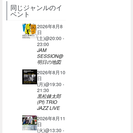
同じジャンルのイ
ベント
2026年8月8
日
(土)@20:00 -
23:00
JAM
SESSION@
明日の地図
2026年8月10
日
(月)@19:30 -
21:30
黒松錬太郎
(Pf) TRIO
JAZZ LIVE
2026年8月11
日
(火)@13:30 -