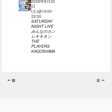
2026年8月22
日
(土)@19:00 -
22:00
SATURDAY
NIGHT LIVE
みんなのカン
レキキネン
THE
PLAYERS
KAGOSHIMA
前
次