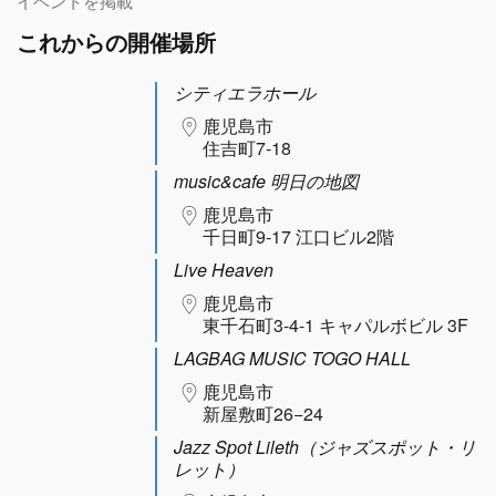
イベントを掲載
これからの開催場所
シティエラホール
鹿児島市
住吉町7-18
music&cafe 明日の地図
鹿児島市
千日町9-17 江口ビル2階
Live Heaven
鹿児島市
東千石町3-4-1 キャパルボビル 3F
LAGBAG MUSIC TOGO HALL
鹿児島市
新屋敷町26−24
Jazz Spot Lileth（ジャズスポット・リ
レット）