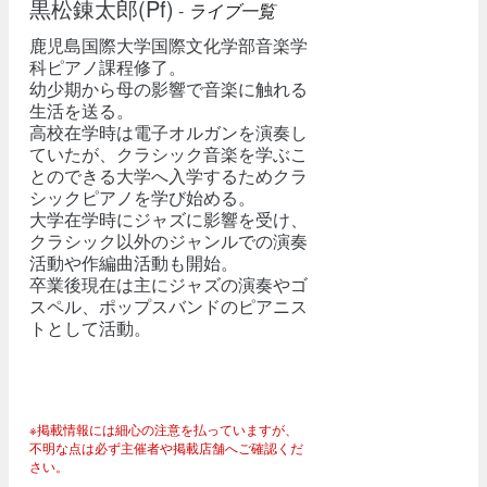
黒松錬太郎(Pf)
-
ライブ一覧
鹿児島国際大学国際文化学部音楽学
科ピアノ課程修了。
幼少期から母の影響で音楽に触れる
生活を送る。
高校在学時は電子オルガンを演奏し
ていたが、クラシック音楽を学ぶこ
とのできる大学へ入学するためクラ
シックピアノを学び始める。
大学在学時にジャズに影響を受け、
クラシック以外のジャンルでの演奏
活動や作編曲活動も開始。
卒業後現在は主にジャズの演奏やゴ
スペル、ポップスバンドのピアニス
トとして活動。
※掲載情報には細心の注意を払っていますが、
不明な点は必ず主催者や掲載店舗へご確認くだ
さい。