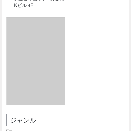
Kビル 4F
ジャンル