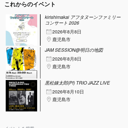
これからのイベント
kirishimakai アフタヌーンファミリー
コンサート 2026
2026年8月8日
鹿児島市
JAM SESSION@明日の地図
2026年8月8日
鹿児島市
黒松錬太郎(Pf) TRIO JAZZ LIVE
2026年8月10日
鹿児島市