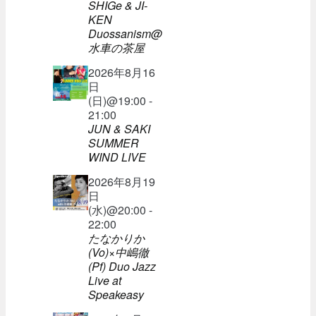
SHIGe & JI-
KEN
Duossanism@
水車の茶屋
2026年8月16
日
(日)@19:00 -
21:00
JUN & SAKI
SUMMER
WIND LIVE
2026年8月19
日
(水)@20:00 -
22:00
たなかりか
(Vo)×中嶋徹
(Pf) Duo Jazz
Live at
Speakeasy