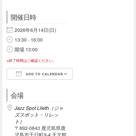
開催日時
2026年6月14日(日)
13:30 - 16:00
開場 13:00
※終了時間はご確認ください。
ADD TO CALENDAR
Download ICS
Google Calendar
会場
Jazz Spot Lileth（ジャ
ズスポット・リレッ
ト）
〒892-0843 鹿児島県鹿
児島市千日町9-4 天文館