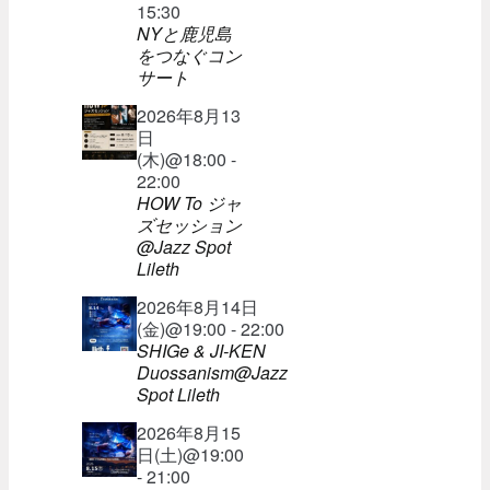
15:30
NYと鹿児島
をつなぐコン
サート
2026年8月13
日
(木)@18:00 -
22:00
HOW To ジャ
ズセッション
@Jazz Spot
Lileth
2026年8月14日
(金)@19:00 - 22:00
SHIGe & JI-KEN
Duossanism@Jazz
Spot Lileth
2026年8月15
日(土)@19:00
- 21:00