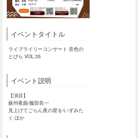
イベントタイトル
ライブライリーコンサート 音色の
とびら VOL.35
イベント説明
【演目】
蘇州夜曲/服部良一
見上げてごらん夜の星を/いずみた
く ほか