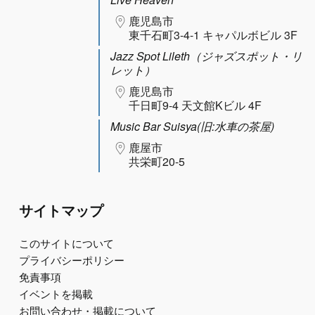
鹿児島市
東千石町3-4-1 キャパルボビル 3F
Jazz Spot Lileth（ジャズスポット・リ
レット）
鹿児島市
千日町9-4 天文館Kビル 4F
Music Bar Suisya(旧:水車の茶屋)
鹿屋市
共栄町20-5
サイトマップ
このサイトについて
プライバシーポリシー
免責事項
イベントを掲載
お問い合わせ・掲載について