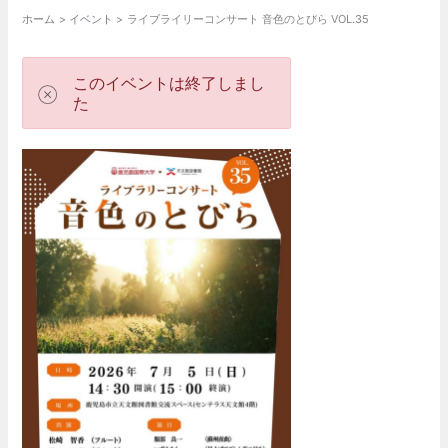
ホーム
イベント
ライブライリーコンサート 音色のとびら VOL.35
このイベントは終了しまし
た