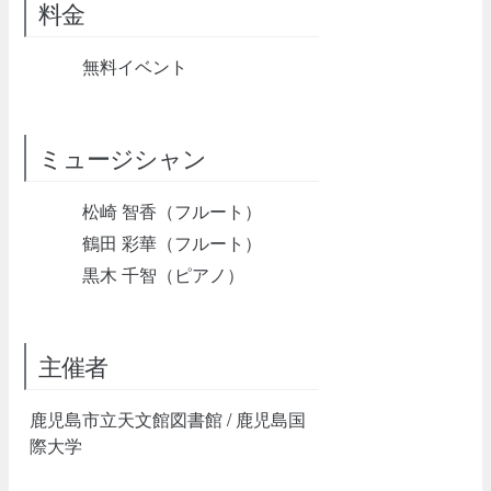
料金
無料イベント
ミュージシャン
松崎 智香（フルート）
鶴田 彩華（フルート）
黒木 千智（ピアノ）
主催者
鹿児島市立天文館図書館 / 鹿児島国
際大学