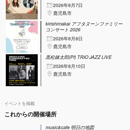
2026年8月7日
鹿児島市
kirishimakai アフタヌーンファミリー
コンサート 2026
2026年8月8日
鹿児島市
黒松錬太郎(Pf) TRIO JAZZ LIVE
2026年8月10日
鹿児島市
イベントを掲載
これからの開催場所
music&cafe 明日の地図