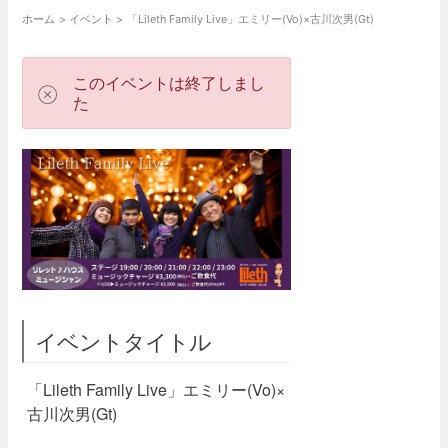
ホーム
イベント
「Lileth Family Live」エミリー(Vo)×古川次男(Gt)
このイベントは終了しまし
た
イベントタイトル
「Lileth Family Live」エミリー(Vo)×
古川次男(Gt)