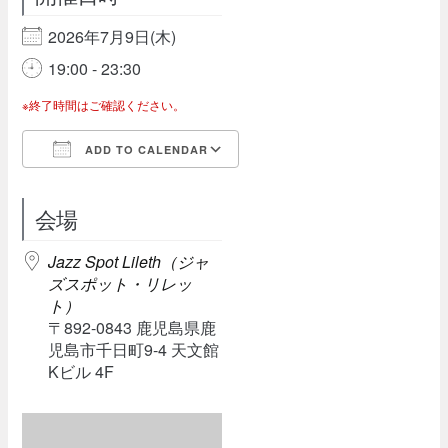
2026年7月9日(木)
19:00 - 23:30
※終了時間はご確認ください。
ADD TO CALENDAR
Download ICS
Google Calendar
会場
Jazz Spot Lileth（ジャ
ズスポット・リレッ
ト）
〒892-0843 鹿児島県鹿
児島市千日町9-4 天文館
Kビル 4F