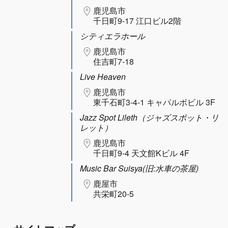
鹿児島市
千日町9-17 江口ビル2階
シティエラホール
鹿児島市
住吉町7-18
Live Heaven
鹿児島市
東千石町3-4-1 キャパルボビル 3F
Jazz Spot Lileth（ジャズスポット・リ
レット）
鹿児島市
千日町9-4 天文館Kビル 4F
Music Bar Suisya(旧:水車の茶屋)
鹿屋市
共栄町20-5