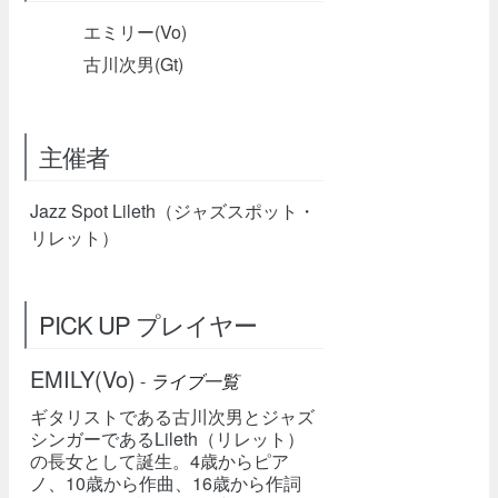
エミリー(Vo)
古川次男(Gt)
主催者
Jazz Spot Lileth（ジャズスポット・
リレット）
PICK UP プレイヤー
EMILY(Vo)
-
ライブ一覧
ギタリストである古川次男とジャズ
シンガーであるLileth（リレット）
の長女として誕生。4歳からピア
ノ、10歳から作曲、16歳から作詞