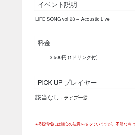
イベント説明
LIFE SONG vol.28～ Acoustic Live
料金
2,500円 (1ドリンク付)
PICK UP プレイヤー
該当なし
-
ライブ一覧
※掲載情報には細心の注意を払っていますが、不明な点