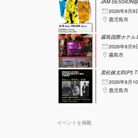
JAM SESSIO
2026年8月8
鹿児島市
霧島国際ホテル LO
2026年8月9
霧島市
黒松錬太郎(Pf) TR
2026年8月1
鹿児島市
イベントを掲載