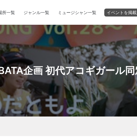
場所一覧
ジャンル一覧
ミュージシャン一覧
イベントを掲載
EBATA企画 初代アコギガール