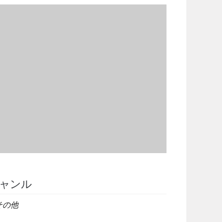
ャンル
その他