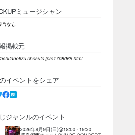
ICKUPミュージシャン
該当なし
報掲載元
//ashitanotizu.chesuto.jp/e1708065.html
のイベントをシェア
じジャンルのイベント
2026年8月9日(日)@18:00 - 19:30