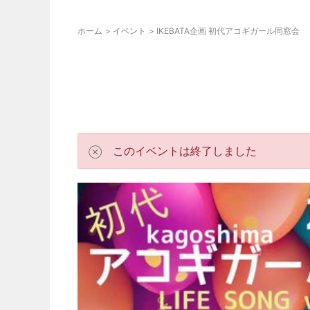
ホーム
イベント
IKEBATA企画 初代アコギガール同窓会
このイベントは終了しました