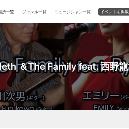
場所一覧
ジャンル一覧
ミュージシャン一覧
イベントを掲載
ileth ＆The Family feat. 西野