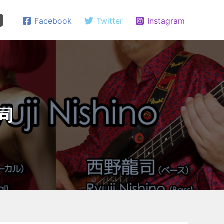
Facebook
Twitter
Instagram
龍司