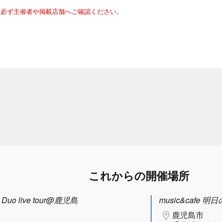
は必ず主催者や掲載店舗へご確認ください。
これからの開催場所
uo live tour@鹿児島
music&cafe 明
鹿児島市