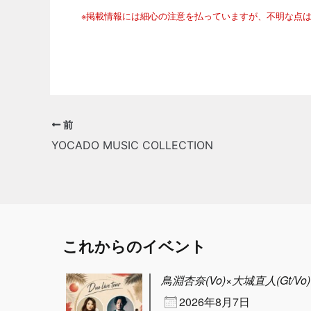
※掲載情報には細心の注意を払っていますが、不明な点
前
YOCADO MUSIC COLLECTION
これからのイベント
鳥淵杏奈(Vo)×大城直人(Gt/Vo) D
2026年8月7日