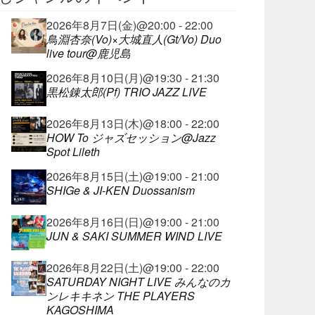
2026年8月7日(金)@20:00 - 22:00
鳥淵杏奈(Vo)×大城直人(Gt/Vo) Duo
live tour@鹿児島
2026年8月10日(月)@19:30 - 21:30
黒松錬太郎(Pf) TRIO JAZZ LIVE
2026年8月13日(木)@18:00 - 22:00
HOW To ジャズセッション@Jazz
Spot Lileth
2026年8月15日(土)@19:00 - 21:00
SHIGe & JI-KEN Duossanism
2026年8月16日(日)@19:00 - 21:00
JUN & SAKI SUMMER WIND LIVE
2026年8月22日(土)@19:00 - 22:00
SATURDAY NIGHT LIVE みんなのカ
ンレキキネン THE PLAYERS
KAGOSHIMA