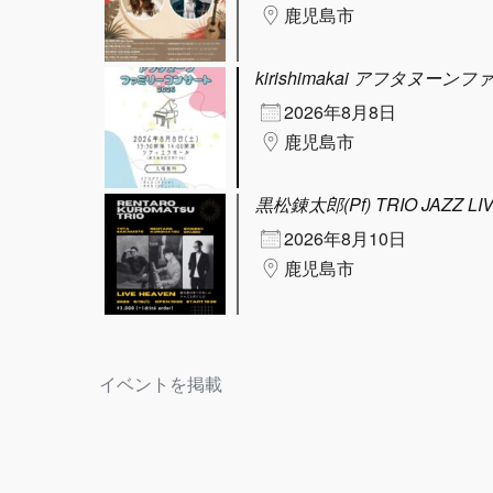
鹿児島市
kirishimakai アフタヌーン
2026年8月8日
鹿児島市
黒松錬太郎(Pf) TRIO JAZZ LI
2026年8月10日
鹿児島市
イベントを掲載