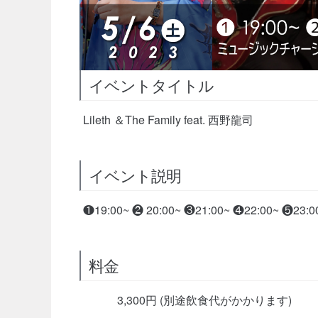
イベントタイトル
Lileth ＆The Family feat. 西野龍司
イベント説明
❶19:00~ ❷ 20:00~ ❸21:00~ ❹22:00~ ❺23:0
料金
3,300円 (別途飲食代がかかります)