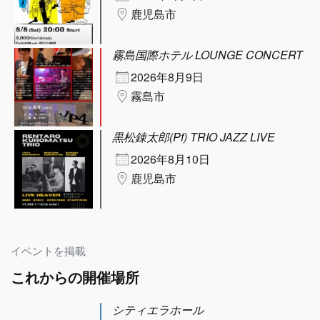
鹿児島市
霧島国際ホテル LOUNGE CONCERT
2026年8月9日
霧島市
黒松錬太郎(Pf) TRIO JAZZ LIVE
2026年8月10日
鹿児島市
イベントを掲載
これからの開催場所
シティエラホール