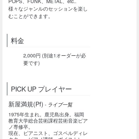
POPS、FUNK、METAL、etc..
様々なジャンルのセッションを楽し
むことができます。
料金
2,000円 (別途1オーダーが必
要です)
PICK UP プレイヤー
新屋満規(Pf)
-
ライブ一覧
1975年生まれ。鹿児島出身。福岡
教育大学総合芸術課程芸術音楽ピア
ノ専修卒。
現在、ピアニスト、ゴスペルディレ