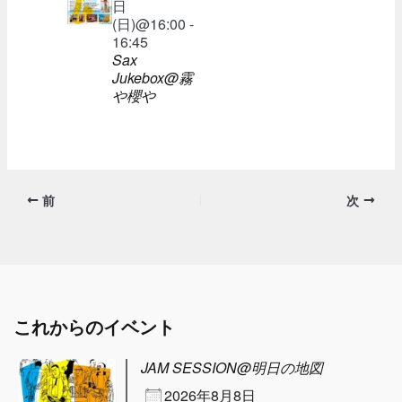
日
(日)@16:00 -
16:45
Sax
Jukebox@霧
や櫻や
前
次
これからのイベント
JAM SESSION@明日の地図
2026年8月8日