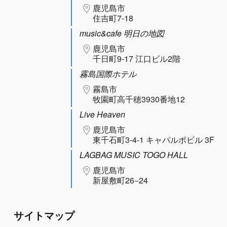
鹿児島市
住吉町7-18
music&cafe 明日の地図
鹿児島市
千日町9-17 江口ビル2階
霧島国際ホテル
霧島市
牧園町高千穂3930番地12
Live Heaven
鹿児島市
東千石町3-4-1 キャパルボビル 3F
LAGBAG MUSIC TOGO HALL
鹿児島市
新屋敷町26−24
サイトマップ