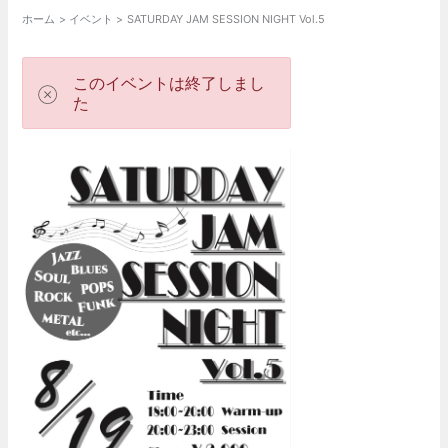
ホーム
イベント
SATURDAY JAM SESSION NIGHT Vol.5
このイベントは終了しまし
た