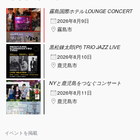
霧島国際ホテル LOUNGE CONCERT
2026年8月9日
霧島市
黒松錬太郎(Pf) TRIO JAZZ LIVE
2026年8月10日
鹿児島市
NYと鹿児島をつなぐコンサート
2026年8月11日
鹿児島市
イベントを掲載