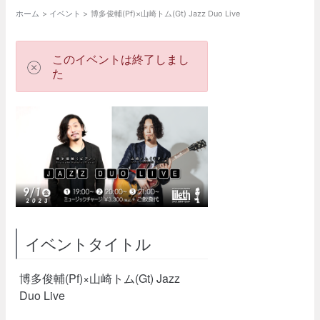
ホーム
イベント
博多俊輔(Pf)×山崎トム(Gt) Jazz Duo Live
このイベントは終了しまし
た
イベントタイトル
博多俊輔(Pf)×山崎トム(Gt) Jazz
Duo Live