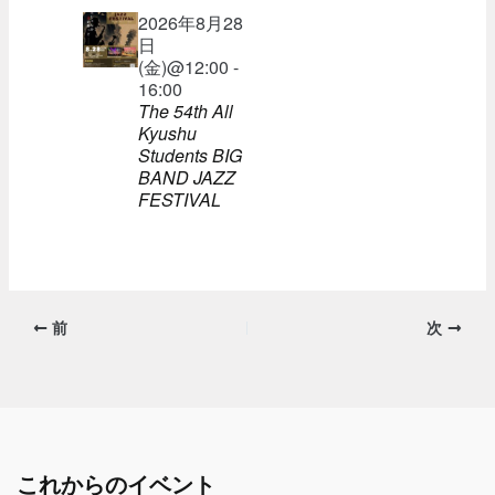
2026年8月28
日
(金)@12:00 -
16:00
The 54th All
Kyushu
Students BIG
BAND JAZZ
FESTIVAL
前
次
これからのイベント