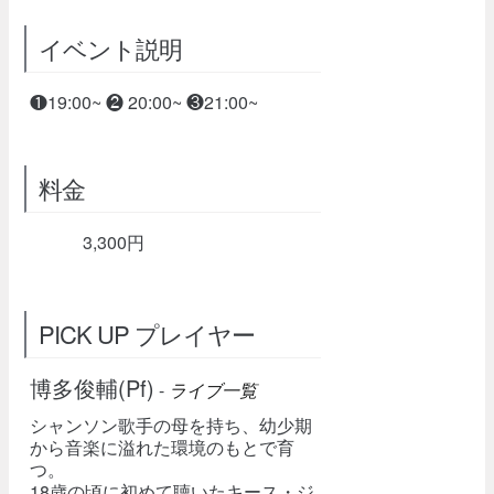
イベント説明
❶19:00~ ❷ 20:00~ ❸21:00~
料金
3,300円
PICK UP プレイヤー
博多俊輔(Pf)
-
ライブ一覧
シャンソン歌手の母を持ち、幼少期
から音楽に溢れた環境のもとで育
つ。
18歳の頃に初めて聴いたキース・ジ