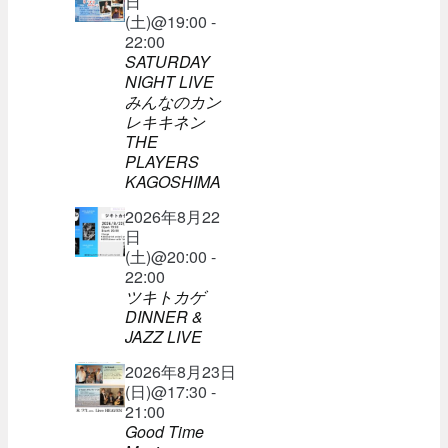
日
(土)@19:00 -
22:00
SATURDAY
NIGHT LIVE
みんなのカン
レキキネン
THE
PLAYERS
KAGOSHIMA
2026年8月22
日
(土)@20:00 -
22:00
ツキトカゲ
DINNER &
JAZZ LIVE
2026年8月23日
(日)@17:30 -
21:00
Good Time