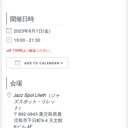
開催日時
2023年9月1日(金)
19:00 - 21:30
※終了時間はご確認ください。
ADD TO CALENDAR
Download ICS
Google Calendar
会場
Jazz Spot Lileth（ジャ
ズスポット・リレッ
ト）
〒892-0843 鹿児島県鹿
児島市千日町9-4 天文館
Kビル 4F