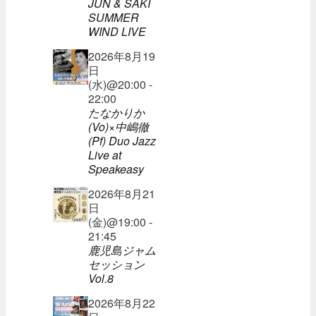
JUN & SAKI
SUMMER
WIND LIVE
2026年8月19
日
(水)@20:00 -
22:00
たなかりか
(Vo)×中嶋徹
(Pf) Duo Jazz
Live at
Speakeasy
2026年8月21
日
(金)@19:00 -
21:45
鹿児島ジャム
セッション
Vol.8
2026年8月22