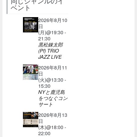
同じジャンルのイ
ベント
2026年8月10
日
(月)@19:30 -
21:30
黒松錬太郎
(Pf) TRIO
JAZZ LIVE
2026年8月11
日
(火)@13:30 -
15:30
NYと鹿児島
をつなぐコン
サート
2026年8月13
日
(木)@18:00 -
22:00