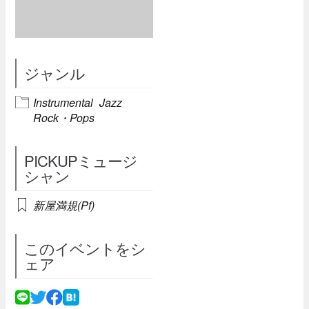
ジャンル
Instrumental
Jazz
Rock・Pops
PICKUPミュージ
シャン
新屋満規(Pf)
このイベントをシ
ェア