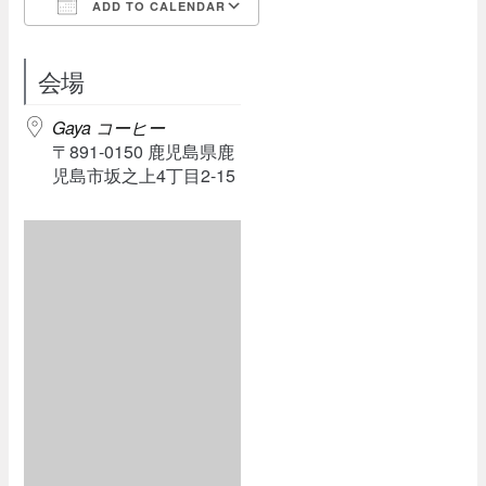
ADD TO CALENDAR
Download ICS
Google Calendar
会場
Gaya コーヒー
〒891-0150 鹿児島県鹿
児島市坂之上4丁目2-15