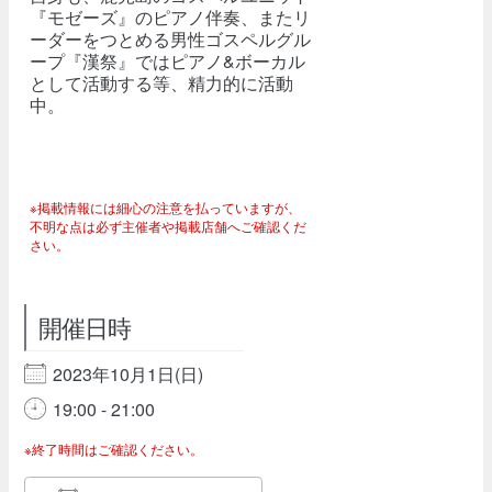
『モゼーズ』のピアノ伴奏、またリ
ーダーをつとめる男性ゴスペルグル
ープ『漢祭』ではピアノ&ボーカル
として活動する等、精力的に活動
中。
※掲載情報には細心の注意を払っていますが、
不明な点は必ず主催者や掲載店舗へご確認くだ
さい。
開催日時
2023年10月1日(日)
19:00 - 21:00
※終了時間はご確認ください。