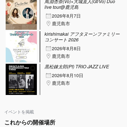
鳥淵杏奈(Vo)×大城直人(Gt/Vo) Duo
live tour@鹿児島
2026年8月7日
鹿児島市
kirishimakai アフタヌーンファミリー
コンサート 2026
2026年8月8日
鹿児島市
黒松錬太郎(Pf) TRIO JAZZ LIVE
2026年8月10日
鹿児島市
イベントを掲載
これからの開催場所