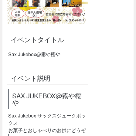
イベントタイトル
Sax Jukebox@霧や櫻や
イベント説明
SAX JUKEBOX@霧や櫻
や
Sax Jukebox サックスジュークボッ
クス
お菓子とおしゃべりのお供にどうぞ