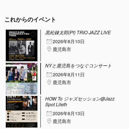
これからのイベント
黒松錬太郎(Pf) TRIO JAZZ LIVE
2026年8月10日
鹿児島市
NYと鹿児島をつなぐコンサート
2026年8月11日
鹿児島市
HOW To ジャズセッション@Jazz
Spot Lileth
2026年8月13日
鹿児島市