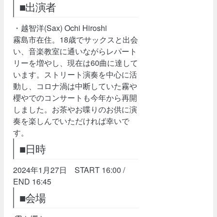
■出演者
・越智洋(Sax) Ochi Hiroshi
霧島市在住。18歳でサックスと出会
い、音楽教室に通いながらレパート
リーを増やし、現在は60曲に達して
います。ストリート演奏を中心に活
動し、コロナ渦は中断していた霧や
櫻やでのコンサートも今年から再開
しました。お茶やお喋りのお供に演
奏を楽しんでいただければ幸いで
す。
■日時
2024年1月27日 START 16:00 /
END 16:45
■会場