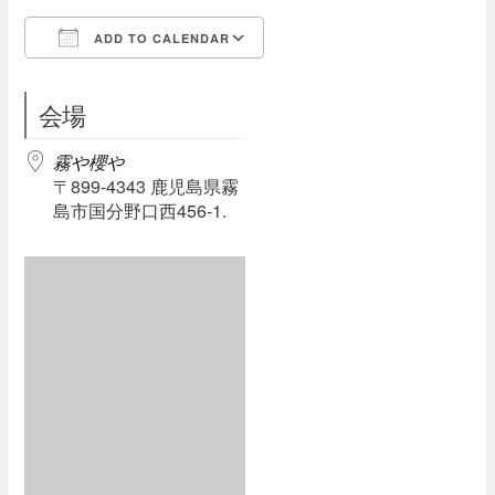
ADD TO CALENDAR
Download ICS
Google Calendar
会場
霧や櫻や
〒899-4343 鹿児島県霧
島市国分野口西456-1.