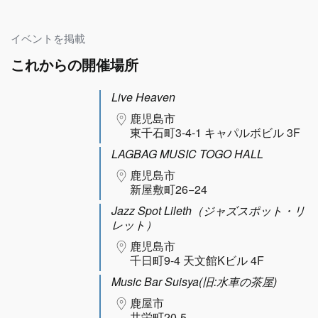
イベントを掲載
これからの開催場所
Live Heaven
鹿児島市
東千石町3-4-1 キャパルボビル 3F
LAGBAG MUSIC TOGO HALL
鹿児島市
新屋敷町26−24
Jazz Spot Lileth（ジャズスポット・リ
レット）
鹿児島市
千日町9-4 天文館Kビル 4F
Music Bar Suisya(旧:水車の茶屋)
鹿屋市
共栄町20-5