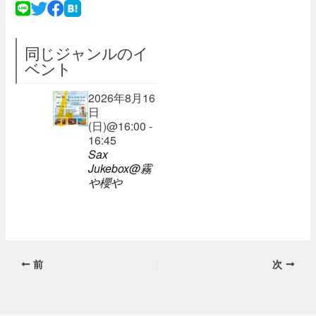
同じジャンルのイ
ベント
2026年8月16
日
(日)@16:00 -
16:45
Sax
Jukebox@霧
や櫻や
前
次