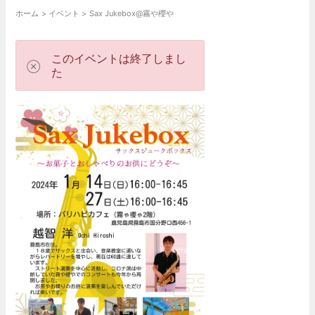
ホーム
イベント
Sax Jukebox@霧や櫻や
このイベントは終了しまし
た