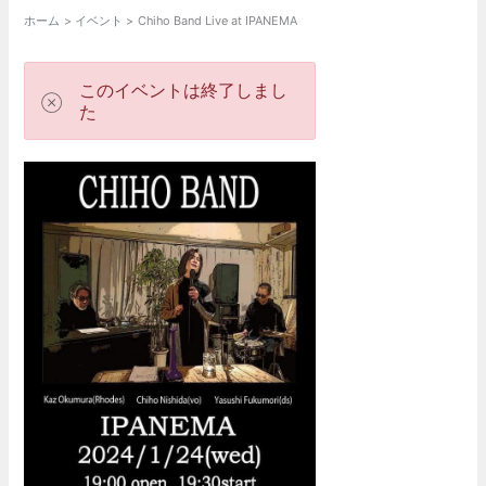
ホーム
イベント
Chiho Band Live at IPANEMA
このイベントは終了しまし
た