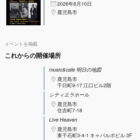
2026年8月10日
鹿児島市
イベントを掲載
これからの開催場所
music&cafe 明日の地図
鹿児島市
千日町9-17 江口ビル2階
シティエラホール
鹿児島市
住吉町7-18
Live Heaven
鹿児島市
東千石町3-4-1 キャパルボビル 3F