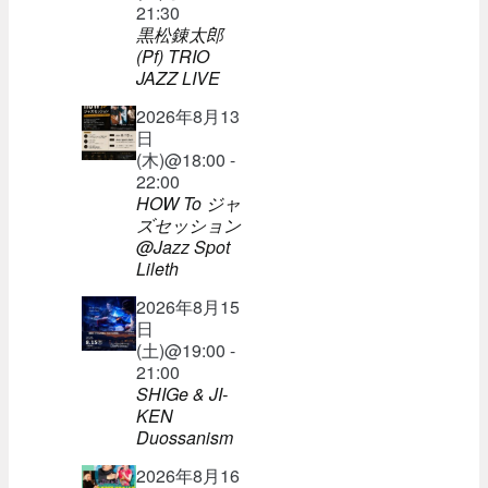
21:30
黒松錬太郎
(Pf) TRIO
JAZZ LIVE
2026年8月13
日
(木)@18:00 -
22:00
HOW To ジャ
ズセッション
@Jazz Spot
Lileth
2026年8月15
日
(土)@19:00 -
21:00
SHIGe & JI-
KEN
Duossanism
2026年8月16