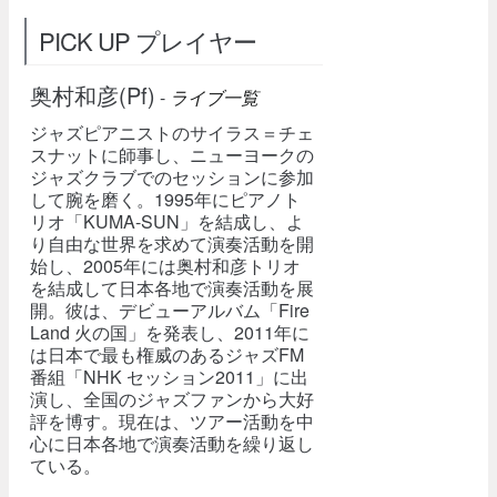
PICK UP プレイヤー
奥村和彦(Pf)
-
ライブ一覧
ジャズピアニストのサイラス＝チェ
スナットに師事し、ニューヨークの
ジャズクラブでのセッションに参加
して腕を磨く。1995年にピアノト
リオ「KUMA-SUN」を結成し、よ
り自由な世界を求めて演奏活動を開
始し、2005年には奥村和彦トリオ
を結成して日本各地で演奏活動を展
開。彼は、デビューアルバム「Fire
Land 火の国」を発表し、2011年に
は日本で最も権威のあるジャズFM
番組「NHK セッション2011」に出
演し、全国のジャズファンから大好
評を博す。現在は、ツアー活動を中
心に日本各地で演奏活動を繰り返し
ている。