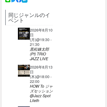
同じジャンルのイ
ベント
2026年8月10
日
(月)@19:30 -
21:30
黒松錬太郎
(Pf) TRIO
JAZZ LIVE
2026年8月13
日
(木)@18:00 -
22:00
HOW To ジャ
ズセッション
@Jazz Spot
Lileth