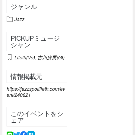
ジャンル
Jazz
PICKUPミュージ
シャン
Lileth(Vo)
,
古川次男(Gt)
情報掲載元
https://jazzspotlileth.com/ev
ent/240821
このイベントをシ
ェア