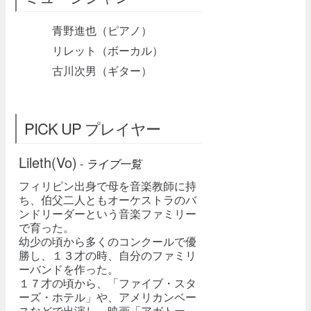
青野進也（ピアノ）
リレット（ボーカル）
古川次男（ギター）
PICK UP プレイヤー
Lileth(Vo)
-
ライブ一覧
フィリピン出身で母を音楽教師に持
ち、伯父二人ともオーケストラのバ
ンドリーダーという音楽ファミリー
で育った。
幼少の頃から多くのコンクールで優
勝し、１３才の時、自分のファミリ
ーバンドを作った。
１７才の頃から、「ファイブ・スタ
ーズ・ホテル」や、アメリカンベー
スなどで出演し、映画「アガトー