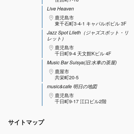
Live Heaven
鹿児島市
東千石町3-4-1 キャパルボビル 3F
Jazz Spot Lileth（ジャズスポット・リ
レット）
鹿児島市
千日町9-4 天文館Kビル 4F
Music Bar Suisya(旧:水車の茶屋)
鹿屋市
共栄町20-5
music&cafe 明日の地図
鹿児島市
千日町9-17 江口ビル2階
サイトマップ