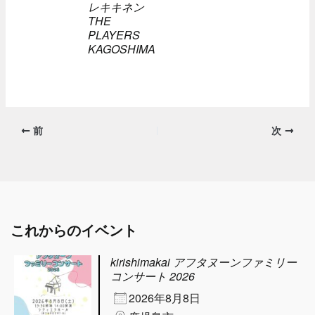
レキキネン
THE
PLAYERS
KAGOSHIMA
前
次
これからのイベント
kirishimakai アフタヌーンファミリー
コンサート 2026
2026年8月8日