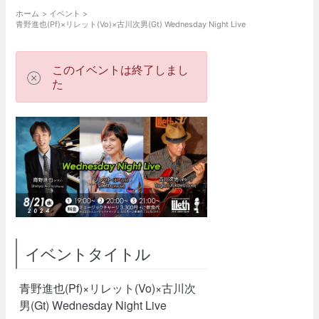
ホーム
イベント
青野進也(Pf)×リレット(Vo)×古川次男(Gt) Wednesday Night Live
このイベントは終了しまし
た
イベントタイトル
青野進也(Pf)×リレット(Vo)×古川次
男(Gt) Wednesday Night Live