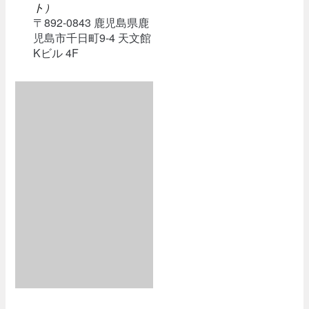
ト）
〒892-0843 鹿児島県鹿
児島市千日町9-4 天文館
Kビル 4F