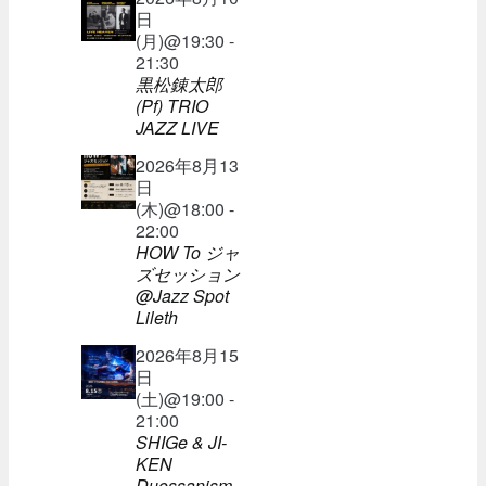
日
(月)@19:30 -
21:30
黒松錬太郎
(Pf) TRIO
JAZZ LIVE
2026年8月13
日
(木)@18:00 -
22:00
HOW To ジャ
ズセッション
@Jazz Spot
Lileth
2026年8月15
日
(土)@19:00 -
21:00
SHIGe & JI-
KEN
Duossanism