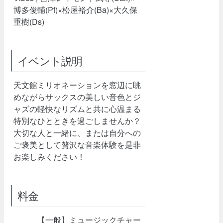
博多俊輔(Pf)×松屋裕介(Ba)×大久保
重樹(Ds)
イベント説明
天文館ミリオネーションを窓辺に眺
めながらサックスの美しい音色とジ
ャズの軽快なリズムと共に心温まる
特別なひとときを過ごしませんか？
大切な人と一緒に、または自分への
ご褒美として贅沢な音楽体験を是非
お楽しみください！
料金
【一般】ミュージックチャー