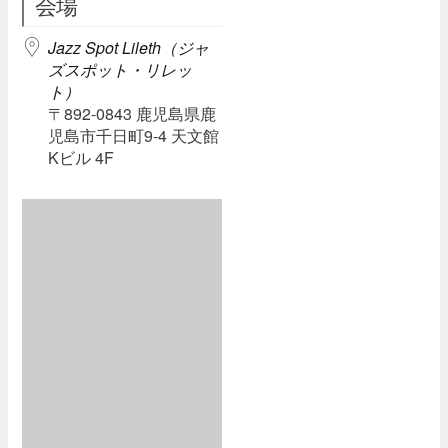
会場
Jazz Spot Lileth（ジャ
ズスポット・リレッ
ト）
〒892-0843 鹿児島県鹿
児島市千日町9-4 天文館
Kビル 4F