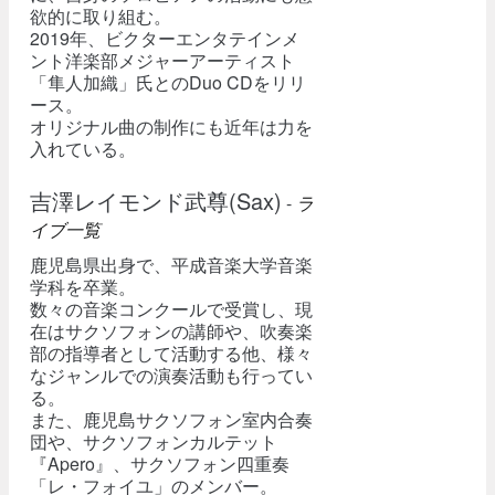
欲的に取り組む。
2019年、ビクターエンタテインメ
ント洋楽部メジャーアーティスト
「隼人加織」氏とのDuo CDをリリ
ース。
オリジナル曲の制作にも近年は力を
入れている。
吉澤レイモンド武尊(Sax)
-
ラ
イブ一覧
鹿児島県出身で、平成音楽大学音楽
学科を卒業。
数々の音楽コンクールで受賞し、現
在はサクソフォンの講師や、吹奏楽
部の指導者として活動する他、様々
なジャンルでの演奏活動も行ってい
る。
また、鹿児島サクソフォン室内合奏
団や、サクソフォンカルテット
『Apero』、サクソフォン四重奏
「レ・フォイユ」のメンバー。