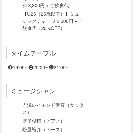
ジ 3,300円 + ご飲食代
【U25（25歳以下）】ミュー
ジックチャージ 2,500円 +ご
飲食代（25%OFF）
タイムテーブル
❶19:00~ ❷20:00~ ❸21:00~
ミュージシャン
吉澤レイモンド武尊（サック
ス）
博多俊輔（ピアノ）
松屋裕介（ベース）