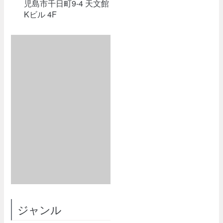
児島市千日町9-4 天文館
Kビル 4F
ジャンル