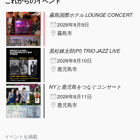
これからのイベント
霧島国際ホテル LOUNGE CONCERT
2026年8月9日
霧島市
黒松錬太郎(Pf) TRIO JAZZ LIVE
2026年8月10日
鹿児島市
NYと鹿児島をつなぐコンサート
2026年8月11日
鹿児島市
イベントを掲載