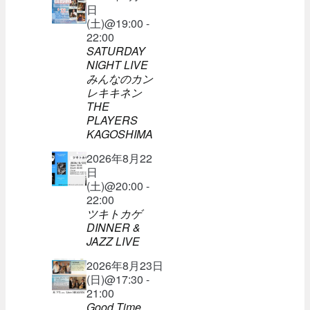
日
(土)@19:00 -
22:00
SATURDAY
NIGHT LIVE
みんなのカン
レキキネン
THE
PLAYERS
KAGOSHIMA
2026年8月22
日
(土)@20:00 -
22:00
ツキトカゲ
DINNER &
JAZZ LIVE
2026年8月23日
(日)@17:30 -
21:00
Good Time