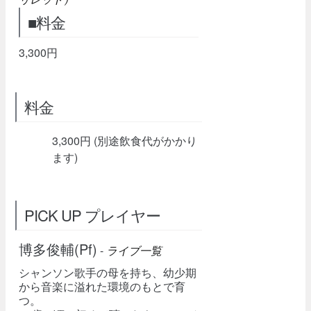
■料金
3,300円
料金
3,300円 (別途飲食代がかかり
ます)
PICK UP プレイヤー
博多俊輔(Pf)
-
ライブ一覧
シャンソン歌手の母を持ち、幼少期
から音楽に溢れた環境のもとで育
つ。