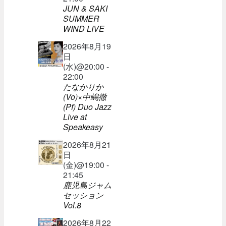
JUN & SAKI
SUMMER
WIND LIVE
2026年8月19
日
(水)@20:00 -
22:00
たなかりか
(Vo)×中嶋徹
(Pf) Duo Jazz
Live at
Speakeasy
2026年8月21
日
(金)@19:00 -
21:45
鹿児島ジャム
セッション
Vol.8
2026年8月22