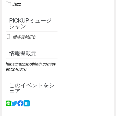
Jazz
PICKUPミュージ
シャン
博多俊輔(Pf)
情報掲載元
https://jazzspotlileth.com/ev
ent/240316
このイベントをシ
ェア