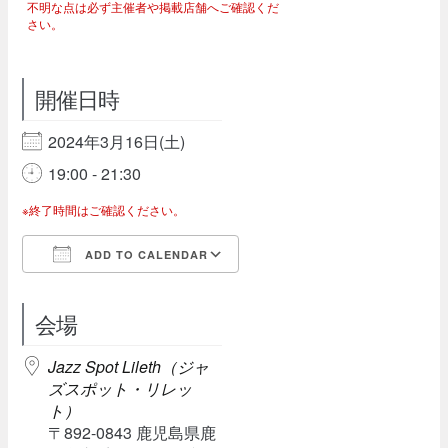
不明な点は必ず主催者や掲載店舗へご確認くだ
さい。
開催日時
2024年3月16日(土)
19:00 - 21:30
※終了時間はご確認ください。
ADD TO CALENDAR
Download ICS
Google Calendar
会場
Jazz Spot Lileth（ジャ
ズスポット・リレッ
ト）
〒892-0843 鹿児島県鹿