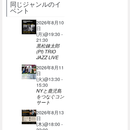
同じジャンルのイ
ベント
2026年8月10
日
(月)@19:30 -
21:30
黒松錬太郎
(Pf) TRIO
JAZZ LIVE
2026年8月11
日
(火)@13:30 -
15:30
NYと鹿児島
をつなぐコン
サート
2026年8月13
日
(木)@18:00 -
22:00