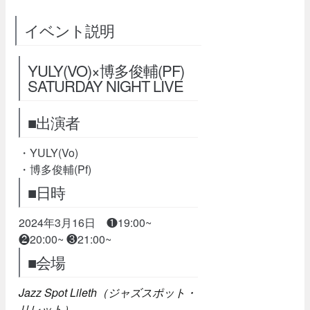
イベント説明
YULY(VO)×博多俊輔(PF)
SATURDAY NIGHT LIVE
■出演者
・YULY(Vo)
・博多俊輔(Pf)
■日時
2024年3月16日 ❶19:00~
❷20:00~ ❸21:00~
■会場
Jazz Spot Lileth（ジャズスポット・
リレット）