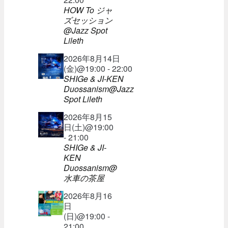
HOW To ジャ
ズセッション
@Jazz Spot
Lileth
2026年8月14日
(金)@19:00 - 22:00
SHIGe & JI-KEN
Duossanism@Jazz
Spot Lileth
2026年8月15
日(土)@19:00
- 21:00
SHIGe & JI-
KEN
Duossanism@
水車の茶屋
2026年8月16
日
(日)@19:00 -
21:00