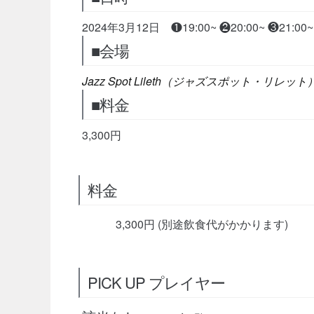
2024年3月12日 ❶19:00~ ❷20:00~ ❸21:00~
■会場
Jazz Spot Lileth（ジャズスポット・リレット
■料金
3,300円
料金
3,300円 (別途飲食代がかかります)
PICK UP プレイヤー