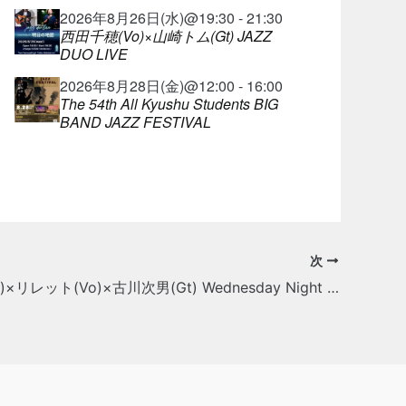
2026年8月26日(水)@19:30 - 21:30
西田千穂(Vo)×山崎トム(Gt) JAZZ
DUO LIVE
2026年8月28日(金)@12:00 - 16:00
The 54th All Kyushu Students BIG
BAND JAZZ FESTIVAL
次
青野進也(Pf)×リレット(Vo)×古川次男(Gt) Wednesday Night Live