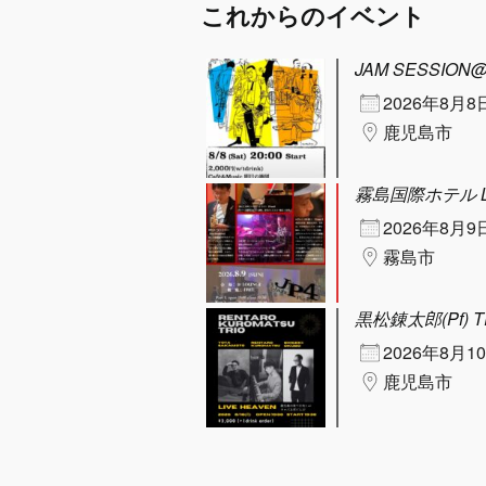
これからのイベント
JAM SESSIO
2026年8月8
鹿児島市
霧島国際ホテル LO
2026年8月9
霧島市
黒松錬太郎(Pf) TR
2026年8月1
鹿児島市