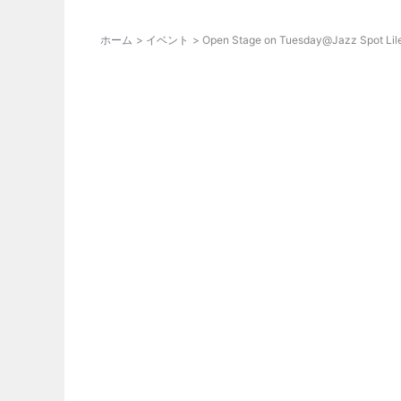
ホーム
イベント
Open Stage on Tuesday@Jazz Spot Lil