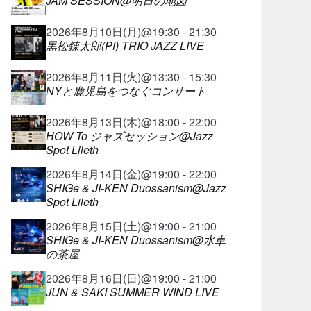
JAM SESSION@明日の地図
2026年8月10日(月)@19:30 - 21:30
黒松錬太郎(Pf) TRIO JAZZ LIVE
2026年8月11日(火)@13:30 - 15:30
NYと鹿児島をつなぐコンサート
2026年8月13日(木)@18:00 - 22:00
HOW To ジャズセッション@Jazz
Spot Lileth
2026年8月14日(金)@19:00 - 22:00
SHIGe & JI-KEN Duossanism@Jazz
Spot Lileth
2026年8月15日(土)@19:00 - 21:00
SHIGe & JI-KEN Duossanism@水車
の茶屋
2026年8月16日(日)@19:00 - 21:00
JUN & SAKI SUMMER WIND LIVE