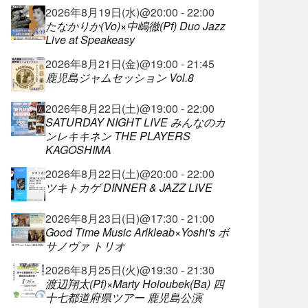
2026年8月19日(水)@20:00 - 22:00
たなかりか(Vo)×中嶋徹(Pf) Duo Jazz
Live at Speakeasy
2026年8月21日(金)@19:00 - 21:45
鹿児島ジャムセッション Vol.8
2026年8月22日(土)@19:00 - 22:00
SATURDAY NIGHT LIVE みんなのカ
ンレキキネン THE PLAYERS
KAGOSHIMA
2026年8月22日(土)@20:00 - 22:00
ツキトカゲ DINNER & JAZZ LIVE
2026年8月23日(日)@17:30 - 21:00
Good Time Music Arlkleab×Yoshi's ボ
サノヴァ トリオ
2026年8月25日(火)@19:30 - 21:30
渡辺翔太(Pf)×Marty Holoubek(Ba) 四
十七都道府県ツアー 鹿児島公演