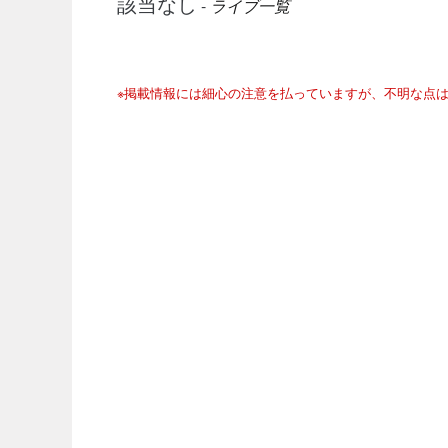
該当なし
-
ライブ一覧
※掲載情報には細心の注意を払っていますが、不明な点