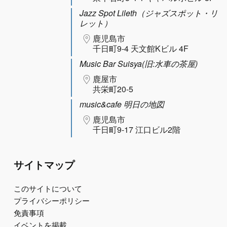
Jazz Spot Lileth（ジャズスポット・リ
レット）
鹿児島市
千日町9-4 天文館Kビル 4F
Music Bar Suisya(旧:水車の茶屋)
鹿屋市
共栄町20-5
music&cafe 明日の地図
鹿児島市
千日町9-17 江口ビル2階
サイトマップ
このサイトについて
プライバシーポリシー
免責事項
イベントを掲載