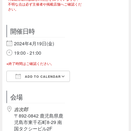
不明な点は必ず主催者や掲載店舗へご確認くだ
さい。
開催日時
2024年4月19日(金)
19:00 - 21:00
※終了時間はご確認ください。
ADD TO CALENDAR
Download ICS
Google Calendar
会場
吉次郎
〒892-0842 鹿児島県鹿
児島市東千石町8-29 南
国タクシービル2F