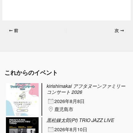
前
次
これからのイベント
kirishimakai アフタヌーンファミリー
コンサート 2026
2026年8月8日
鹿児島市
黒松錬太郎(Pf) TRIO JAZZ LIVE
2026年8月10日