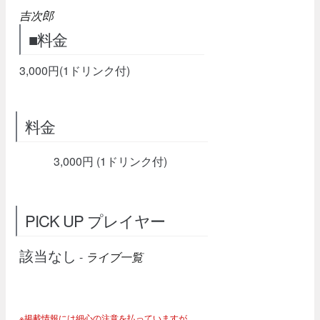
吉次郎
■料金
3,000円(1ドリンク付)
料金
3,000円 (1ドリンク付)
PICK UP プレイヤー
該当なし
-
ライブ一覧
※掲載情報には細心の注意を払っていますが、