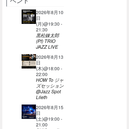
ベント
2026年8月10
日
(月)@19:30 -
21:30
黒松錬太郎
(Pf) TRIO
JAZZ LIVE
2026年8月13
日
(木)@18:00 -
22:00
HOW To ジャ
ズセッション
@Jazz Spot
Lileth
2026年8月15
日
(土)@19:00 -
21:00