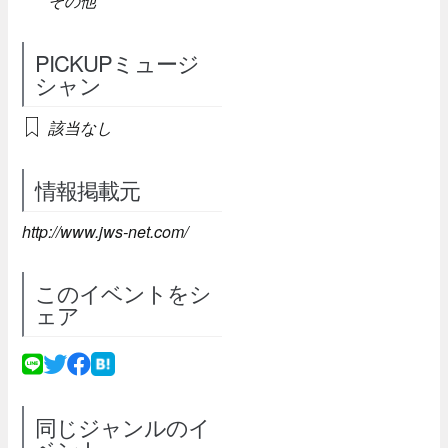
その他
PICKUPミュージ
シャン
該当なし
情報掲載元
http://www.jws-net.com/
このイベントをシ
ェア
同じジャンルのイ