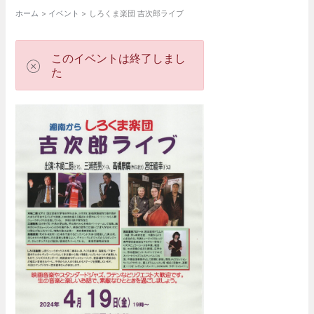
ホーム
イベント
しろくま楽団 吉次郎ライブ
このイベントは終了しまし
た