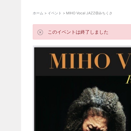
ホーム
イベント
MIHO Vocal JAZZ@みちくさ
このイベントは終了しました