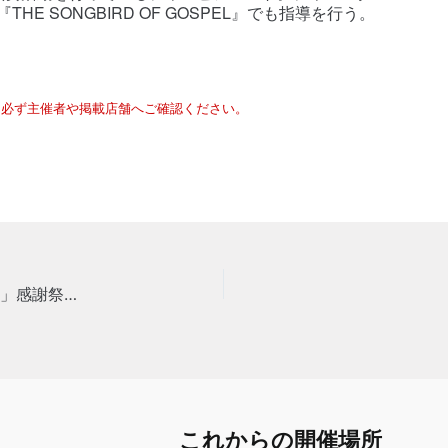
『THE SONGBIRD OF GOSPEL』でも指導を行う。
は必ず主催者や掲載店舗へご確認ください。
アルバムリリース記念特別招待Live「JAZNIC PARK」感謝祭@リナシティかのや
これからの開催場所