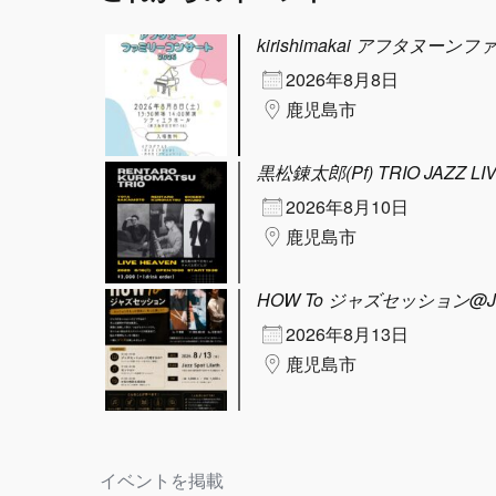
kirishimakai アフタヌーン
2026年8月8日
鹿児島市
黒松錬太郎(Pf) TRIO JAZZ LI
2026年8月10日
鹿児島市
HOW To ジャズセッション@Jazz 
2026年8月13日
鹿児島市
イベントを掲載