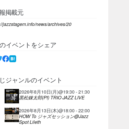
報掲載元
://jazzstagem.info/news/archives/20
のイベントをシェア
じジャンルのイベント
2026年8月10日(月)@19:30 - 21:30
黒松錬太郎(Pf) TRIO JAZZ LIVE
2026年8月13日(木)@18:00 - 22:00
HOW To ジャズセッション@Jazz
Spot Lileth