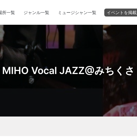
場所一覧
ジャンル一覧
ミュージシャン一覧
イベントを掲載
MIHO Vocal JAZZ@みちくさ