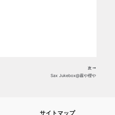
次
Sax Jukebox@霧や櫻や
サイトマップ