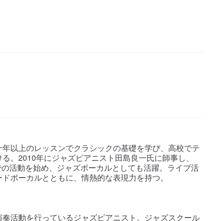
十年以上のレッスンでクラシックの基礎を学び、高校でテ
る。2010年にジャズピアニスト田島良一氏に師事し、
ospel” での活動を始め、ジャズボーカルとしても活躍。ライブ活
ードボーカルとともに、情熱的な表現力を持つ。
演奏活動を行っているジャズピアニスト。ジャズスクール