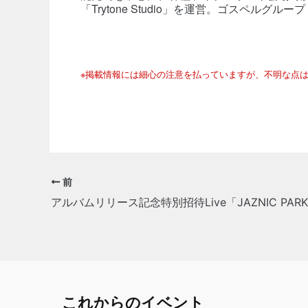
「Trytone Studio」を運営。ゴスペルグループ
※掲載情報には細心の注意を払っていますが、不明な点
前
これからのイベント