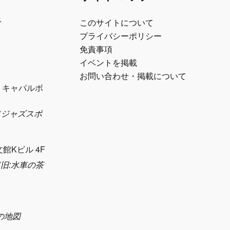
ル
このサイトについて
プライバシーポリシー
免責事項
イベントを掲載
お問い合わせ・掲載について
1 キャパルボ
eth（ジャズスポ
）
文館Kビル 4F
sya(旧:水車の茶
日の地図