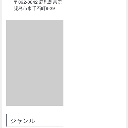
〒892-0842 鹿児島県鹿
児島市東千石町8-29
ジャンル