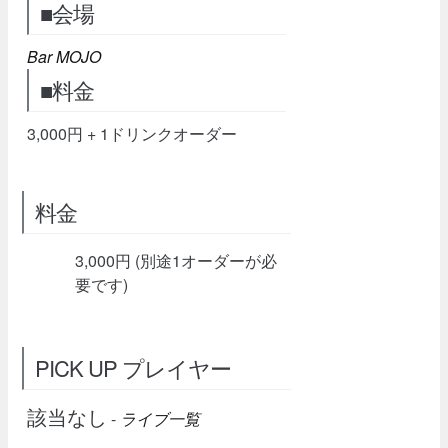
■会場
Bar MOJO
■料金
3,000円 + 1ドリンクオーダー
料金
3,000円 (別途1オーダーが必
要です)
PICK UP プレイヤー
該当なし
-
ライブ一覧