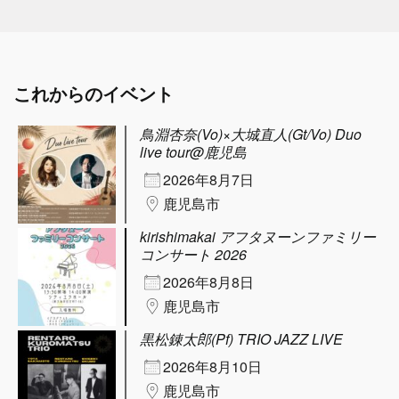
これからのイベント
鳥淵杏奈(Vo)×大城直人(Gt/Vo) Duo
live tour@鹿児島
2026年8月7日
鹿児島市
kirishimakai アフタヌーンファミリー
コンサート 2026
2026年8月8日
鹿児島市
黒松錬太郎(Pf) TRIO JAZZ LIVE
2026年8月10日
鹿児島市