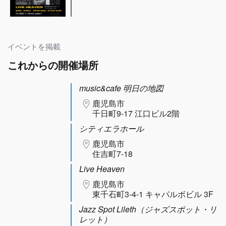
イベントを掲載
これからの開催場所
music&cafe 明日の地図
鹿児島市
千日町9-17 江口ビル2階
シティエラホール
鹿児島市
住吉町7-18
Live Heaven
鹿児島市
東千石町3-4-1 キャパルボビル 3F
Jazz Spot Lileth（ジャズスポット・リ
レット）