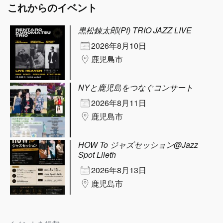
これからのイベント
黒松錬太郎(Pf) TRIO JAZZ LIVE
2026年8月10日
鹿児島市
NYと鹿児島をつなぐコンサート
2026年8月11日
鹿児島市
HOW To ジャズセッション@Jazz
Spot Lileth
2026年8月13日
鹿児島市