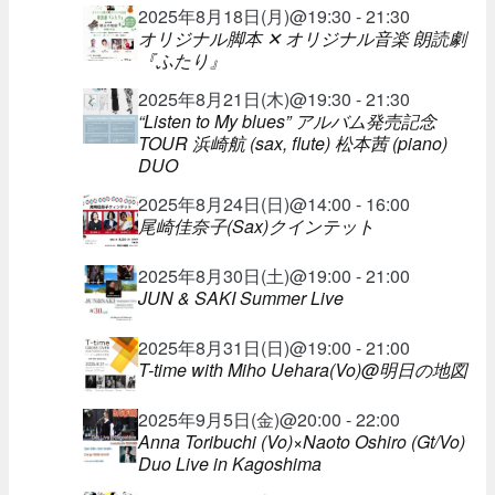
2025年8月18日(月)@19:30 - 21:30
オリジナル脚本 ✕ オリジナル音楽 朗読劇
『ふたり』
2025年8月21日(木)@19:30 - 21:30
“Listen to My blues” アルバム発売記念
TOUR 浜崎航 (sax, flute) 松本茜 (piano)
DUO
2025年8月24日(日)@14:00 - 16:00
尾崎佳奈子(Sax)クインテット
2025年8月30日(土)@19:00 - 21:00
JUN & SAKI Summer Live
2025年8月31日(日)@19:00 - 21:00
T-time with Miho Uehara(Vo)@明日の地図
2025年9月5日(金)@20:00 - 22:00
Anna Toribuchi (Vo)×Naoto Oshiro (Gt/Vo)
Duo Live in Kagoshima