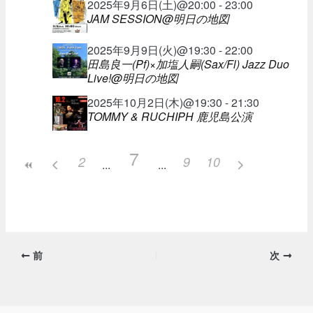
2025年9月6日(土)@20:00 - 23:00
JAM SESSION@明日の地図
2025年9月9日(火)@19:30 - 22:00
田島良一(Pf)×加塩人嗣(Sax/Fl) Jazz Duo
Live!@明日の地図
2025年10月2日(木)@19:30 - 21:30
TOMMY & RUCHIPH 鹿児島公演
7
2
9
10
前
次