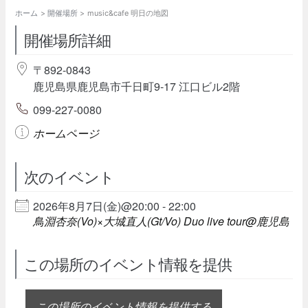
ホーム
開催場所
music&cafe 明日の地図
開催場所詳細
〒892-0843
鹿児島県鹿児島市千日町9-17 江口ビル2階
099-227-0080
ホームページ
次のイベント
2026年8月7日(金)@20:00 - 22:00
鳥淵杏奈(Vo)×大城直人(Gt/Vo) Duo live tour@鹿児島
この場所のイベント情報を提供
この場所のイベント情報を提供する