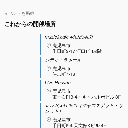
イベントを掲載
これからの開催場所
music&cafe 明日の地図
鹿児島市
千日町9-17 江口ビル2階
シティエラホール
鹿児島市
住吉町7-18
Live Heaven
鹿児島市
東千石町3-4-1 キャパルボビル 3F
Jazz Spot Lileth（ジャズスポット・リ
レット）
鹿児島市
千日町9-4 天文館Kビル 4F