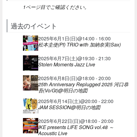
1ページ目でご確認ください。
過去のイベント
2025年6月1日(日)@14:00 - 16:00
松本圭使(Pf) TRIO with 加納奈実(Sax)
2025年6月7日(土)@19:30 - 21:30
Stolen Moments Jazz Live
2025年6月8日(日)@18:00 - 20:00
25th Anniversary Replugged 2025 河口恭
吾(Vo/Gt)@明日の地図
2025年6月14日(土)@20:00 - 22:00
JAM SESSION@明日の地図
2025年6月22日(日)@18:00 - 20:00
IKE presents LIFE SONG vol.48 ～
Acoustic Live