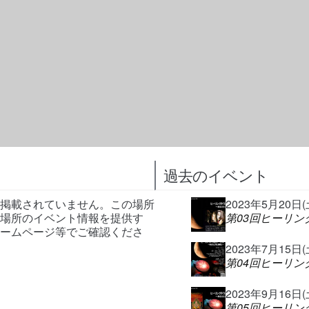
過去のイベント
掲載されていません。この場所
2023年5月20日(土)
場所のイベント情報を提供す
第03回ヒーリ
ームページ等でご確認くださ
2023年7月15日(土)
第04回ヒーリ
2023年9月16日(土)
第05回ヒーリ