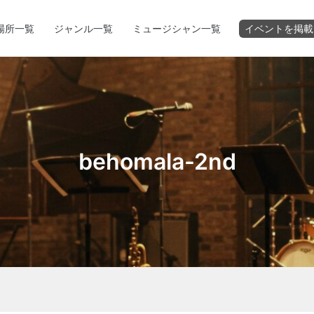
場所一覧
ジャンル一覧
ミュージシャン一覧
イベントを掲載
behomala-2nd