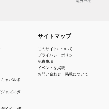
南洲神社
サイトマップ
ル
このサイトについて
プライバシーポリシー
免責事項
イベントを掲載
お問い合わせ・掲載について
1 キャパルボ
eth（ジャズスポ
）
文館Kビル 4F