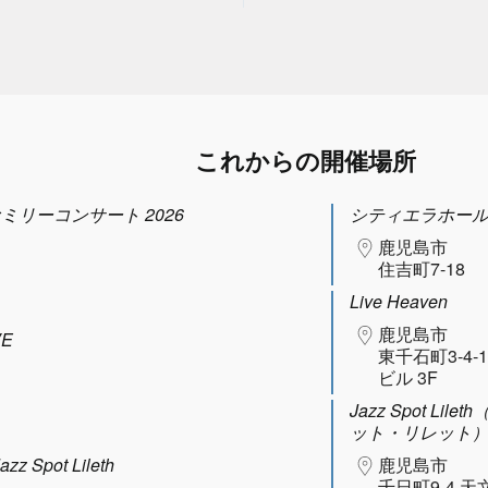
これからの開催場所
ファミリーコンサート 2026
シティエラホー
鹿児島市
住吉町7-18
Live Heaven
鹿児島市
VE
東千石町3-4-
ビル 3F
Jazz Spot Lil
ット・リレット
Spot Lileth
鹿児島市
千日町9-4 天