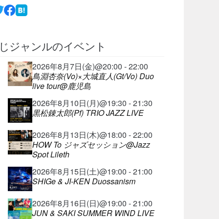
じジャンルのイベント
2026年8月7日(金)@20:00 - 22:00
鳥淵杏奈(Vo)×大城直人(Gt/Vo) Duo
live tour@鹿児島
2026年8月10日(月)@19:30 - 21:30
黒松錬太郎(Pf) TRIO JAZZ LIVE
2026年8月13日(木)@18:00 - 22:00
HOW To ジャズセッション@Jazz
Spot Lileth
2026年8月15日(土)@19:00 - 21:00
SHIGe & JI-KEN Duossanism
2026年8月16日(日)@19:00 - 21:00
JUN & SAKI SUMMER WIND LIVE