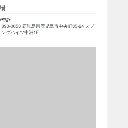
場
砂時計
〒890-0053 鹿児島県鹿児島市中央町35-24 スプ
リングハイツ中洲1F