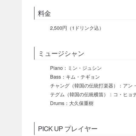
料金
2,500円（1ドリンク込）
ミュージシャン
Piano：ミン・ジュシン
Bass：キム・テギョン
チャング（韓国の伝統打楽器）：アン
テグム（韓国の伝統横笛）：コ・ヒョ
Drums：大久保重樹
PICK UP プレイヤー