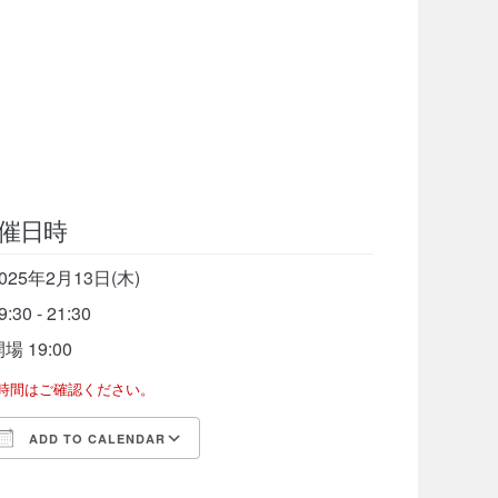
催日時
025年2月13日(木)
9:30 - 21:30
場 19:00
了時間はご確認ください。
ADD TO CALENDAR
Download ICS
Google Calendar
iCalen