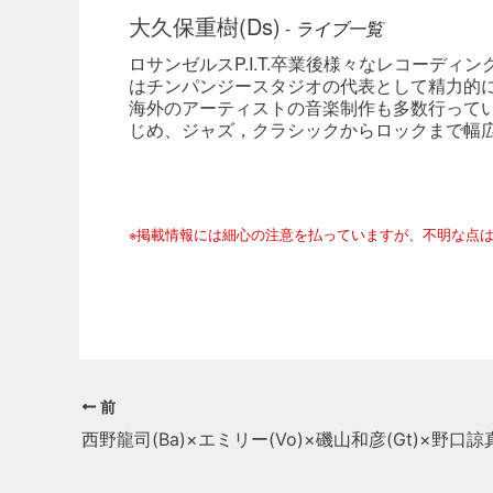
大久保重樹(Ds)
-
ライブ一覧
ロサンゼルスP.I.T.卒業後様々なレコーデ
はチンパンジースタジオの代表として精力的
海外のアーティストの音楽制作も多数行っている。
じめ、ジャズ，クラシックからロックまで幅
※掲載情報には細心の注意を払っていますが、不明な点
前