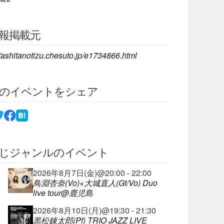
報掲載元
//ashitanotizu.chesuto.jp/e1734866.html
のイベントをシェア
じジャンルのイベント
2026年8月7日(金)@20:00 - 22:00
鳥淵杏奈(Vo)×大城直人(Gt/Vo) Duo
live tour@鹿児島
2026年8月10日(月)@19:30 - 21:30
黒松錬太郎(Pf) TRIO JAZZ LIVE