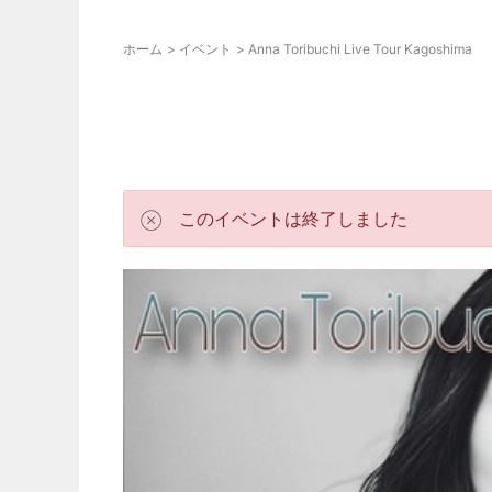
ホーム
イベント
Anna Toribuchi Live Tour Kagoshima
このイベントは終了しました