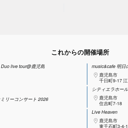
これからの開催場所
uo live tour@鹿児島
music&cafe 明
鹿児島市
千日町9-17 
シティエラホー
鹿児島市
ファミリーコンサート 2026
住吉町7-18
Live Heaven
鹿児島市
東千石町3-4-