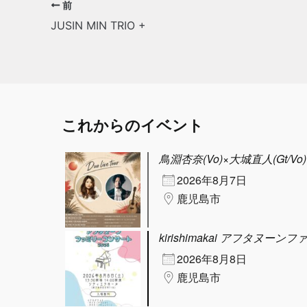
前
JUSIN MIN TRIO +
これからのイベント
鳥淵杏奈(Vo)×大城直人(Gt/Vo) D
2026年8月7日
鹿児島市
kirishimakai アフタヌーン
2026年8月8日
鹿児島市