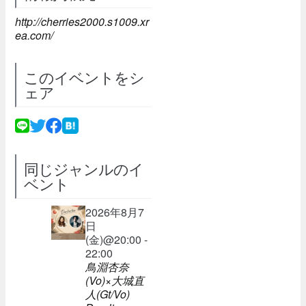
http://cherries2000.s1009.xr
ea.com/
このイベントをシ
ェア
同じジャンルのイ
ベント
2026年8月7
日
(金)@20:00 -
22:00
鳥淵杏奈
(Vo)×大城直
人(Gt/Vo)