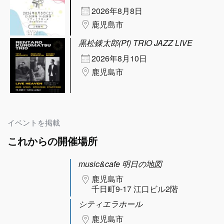
2026年8月8日
鹿児島市
黒松錬太郎(Pf) TRIO JAZZ LIVE
2026年8月10日
鹿児島市
イベントを掲載
これからの開催場所
music&cafe 明日の地図
鹿児島市
千日町9-17 江口ビル2階
シティエラホール
鹿児島市