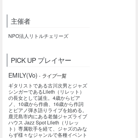
主催者
NPO法人リトルチェリーズ
PICK UP プレイヤー
EMILY(Vo)
-
ライブ一覧
ギタリストである古川次男とジャズ
シンガーであるLileth（リレット）
の長女として誕生。4歳からピア
ノ、10歳から作曲、16歳から作詞
とピアノ弾き語りライブを始める。
鹿児島市内にある老舗ジャズライブ
ハウス Jazz Spot Lileth（リレッ
ト）専属歌手を経て、ジャズのみな
らず様々なジャンルで各種イベント