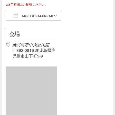
※終了時間はご確認ください。
ADD TO CALENDAR
Download ICS
Google Calendar
会場
鹿児島市中央公民館
〒892-0816 鹿児島県鹿
児島市山下町5-9