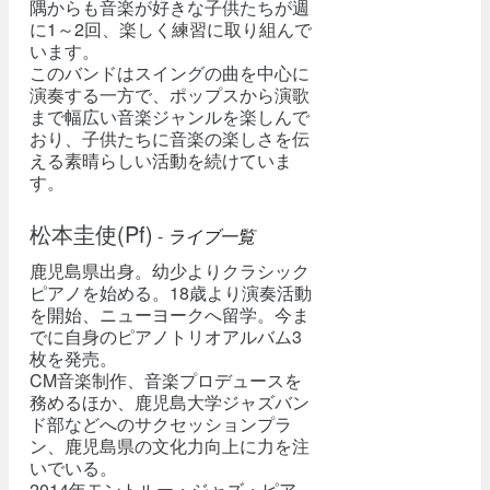
隅からも音楽が好きな子供たちが週
に1～2回、楽しく練習に取り組んで
います。
このバンドはスイングの曲を中心に
演奏する一方で、ポップスから演歌
まで幅広い音楽ジャンルを楽しんで
おり、子供たちに音楽の楽しさを伝
える素晴らしい活動を続けていま
す。
松本圭使(Pf)
-
ライブ一覧
鹿児島県出身。幼少よりクラシック
ピアノを始める。18歳より演奏活動
を開始、ニューヨークへ留学。今ま
でに自身のピアノトリオアルバム3
枚を発売。
CM音楽制作、音楽プロデュースを
務めるほか、鹿児島大学ジャズバン
ド部などへのサクセッションプラ
ン、鹿児島県の文化力向上に力を注
いでいる。
2014年モントルー・ジャズ・ピア