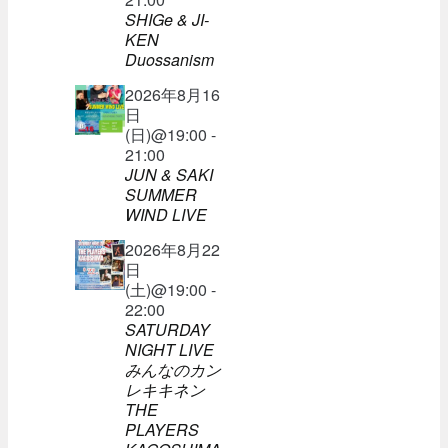
SHIGe & JI-
KEN
Duossanism
2026年8月16
日
(日)@19:00 -
21:00
JUN & SAKI
SUMMER
WIND LIVE
2026年8月22
日
(土)@19:00 -
22:00
SATURDAY
NIGHT LIVE
みんなのカン
レキキネン
THE
PLAYERS