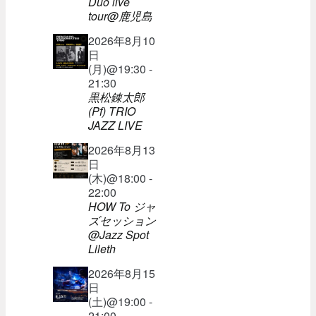
Duo live
tour@鹿児島
2026年8月10
日
(月)@19:30 -
21:30
黒松錬太郎
(Pf) TRIO
JAZZ LIVE
2026年8月13
日
(木)@18:00 -
22:00
HOW To ジャ
ズセッション
@Jazz Spot
Lileth
2026年8月15
日
(土)@19:00 -
21:00