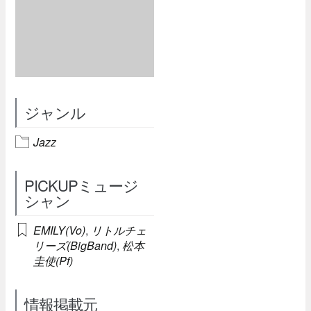
ジャンル
Jazz
PICKUPミュージ
シャン
EMILY(Vo)
,
リトルチェ
リーズ(BigBand)
,
松本
圭使(Pf)
情報掲載元