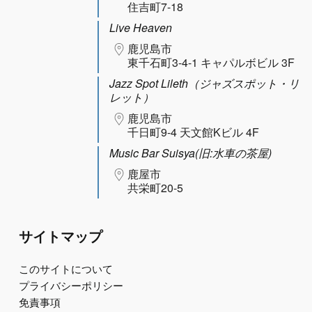
住吉町7-18
Live Heaven
鹿児島市
東千石町3-4-1 キャパルボビル 3F
Jazz Spot Lileth（ジャズスポット・リ
レット）
鹿児島市
千日町9-4 天文館Kビル 4F
Music Bar Suisya(旧:水車の茶屋)
鹿屋市
共栄町20-5
サイトマップ
このサイトについて
プライバシーポリシー
免責事項