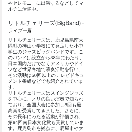
やセレモニーに出演するなどしてマ
ルチに活躍中。
リトルチェリーズ(BigBand)
-
ライブ一覧
リトルチェリーズは、鹿児島県南大
隅町の神山小学校にて発足した小中
学生のジャズビッグバンドです。こ
のバンドは設立から38年にわたり、
日本国内だけでなくアメリカやドイ
ツなど世界各地で演奏活動を行い、
その活動は50回以上のテレビドキュ
メント番組などでも紹介されていま
す。
リトルチェリーズはスイングジャズ
を中心に、ノリの良い演奏で知られ
ており、全国大会に参加し8回も最
高賞を受賞してきました。さらに、
その長年にわたる活動が評価され、
第64回南日本文化賞も受賞していま
す。鹿児島市を拠点に、鹿屋市や大