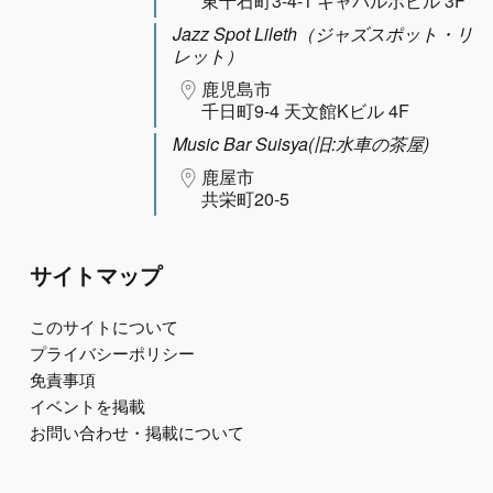
東千石町3-4-1 キャパルボビル 3F
Jazz Spot Lileth（ジャズスポット・リ
レット）
鹿児島市
千日町9-4 天文館Kビル 4F
Music Bar Suisya(旧:水車の茶屋)
鹿屋市
共栄町20-5
サイトマップ
このサイトについて
プライバシーポリシー
免責事項
イベントを掲載
お問い合わせ・掲載について