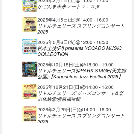
2025年3月1日(土)@11:00 - 17:00
かごんま未来ノートフェスタ
2025年4月5日(土)@14:00 - 16:00
リトルチェリーズ スプリングコンサート
2025
2025年5月6日(火)@12:00 - 16:30
松本圭使(Pf) presents YOCADO MUSIC
COLLECTION
2025年10月18日(土)@18:00 - 19:00
リトルチェリーズ@PARK STAGE(天文館
公園)【Kagoshima Jazz Festival 2025】
2025年12月21日(日)@14:00 - 16:00
リトルチェリーズ ジャズコンサート&楽
器体験@紫原福祉館
2026年3月29日(日)@14:00 - 16:00
リトルチェリーズ スプリングコンサート
2026