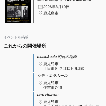
2026年8月10日
鹿児島市
イベントを掲載
これからの開催場所
music&cafe 明日の地図
鹿児島市
千日町9-17 江口ビル2階
シティエラホール
鹿児島市
住吉町7-18
Live Heaven
鹿児島市