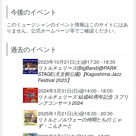
今後のイベント
このミュージシャンのイベント情報はこのサイトにはあ
りません。公式ホームページ等でご確認ください。
過去のイベント
2023年10月21日(土)@17:30 - 18:30
リトルチェリーズ(BigBand)@PARK
STAGE(天文館公園)【Kagoshima Jazz
Festival 2023】
2024年3月31日(日)@14:00 - 18:00
リトルチェリーズ 結成40周年記念 スプリ
ングコンサート2024
2025年1月21日(火)@18:30 - 20:30
リトルとノルウェーの仲間たちの じゃ
ず・こんさーと