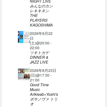
NIGHT LIVE
みんなのカン
レキキネン
THE
PLAYERS
KAGOSHIMA
2026年8月22
日
(土)@20:00 -
22:00
ツキトカゲ
DINNER &
JAZZ LIVE
2026年8月23日
(日)@17:30 -
21:00
Good Time
Music
Arlkleab×Yoshi's
ボサノヴァ トリ
オ