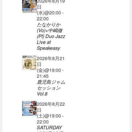
2026年8月19
日
(水)@20:00 -
22:00
たなかりか
(Vo)×中嶋徹
(Pf) Duo Jazz
Live at
Speakeasy
2026年8月21
日
(金)@19:00 -
21:45
鹿児島ジャム
セッション
Vol.8
2026年8月22
日
(土)@19:00 -
22:00
SATURDAY