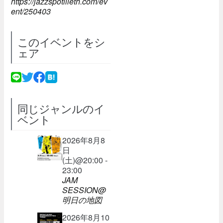
https://jazzspotlileth.com/ev
ent/250403
このイベントをシ
ェア
同じジャンルのイ
ベント
2026年8月8
日
(土)@20:00 -
23:00
JAM
SESSION@
明日の地図
2026年8月10