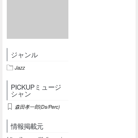
ジャンル
Jazz
PICKUPミュージ
シャン
森田孝一郎(Ds/Perc)
情報掲載元