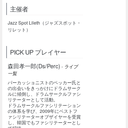
主催者
Jazz Spot Lileth（ジャズスポット・
リレット）
PICK UP プレイヤー
森田孝一郎(Ds/Perc)
-
ライブ
一覧
パーカッショニストのペッカー氏と
の出会いをきっかけにドラムサーク
ルに傾倒し、ドラムサークルファシ
リテーターとして活動。
ドラムサークルファシリテーション
の体系を学び、2009年にベストフ
ァシリテーターオブザイヤーを受賞
し、韓国でもファシリテーターとし