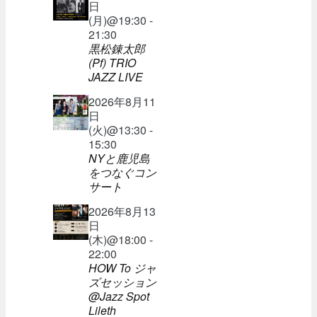
日
(月)@19:30 -
21:30
黒松錬太郎
(Pf) TRIO
JAZZ LIVE
2026年8月11
日
(火)@13:30 -
15:30
NYと鹿児島
をつなぐコン
サート
2026年8月13
日
(木)@18:00 -
22:00
HOW To ジャ
ズセッション
@Jazz Spot
Lileth