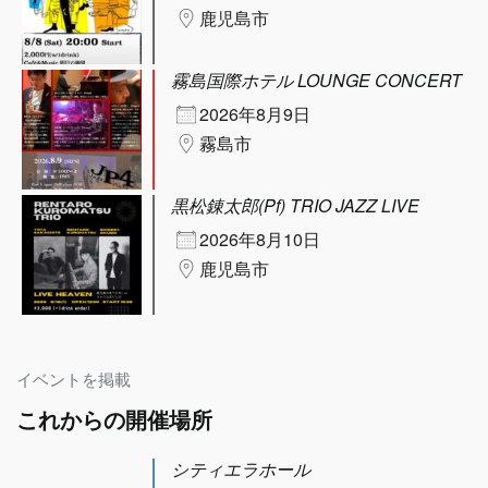
鹿児島市
霧島国際ホテル LOUNGE CONCERT
2026年8月9日
霧島市
黒松錬太郎(Pf) TRIO JAZZ LIVE
2026年8月10日
鹿児島市
イベントを掲載
これからの開催場所
シティエラホール