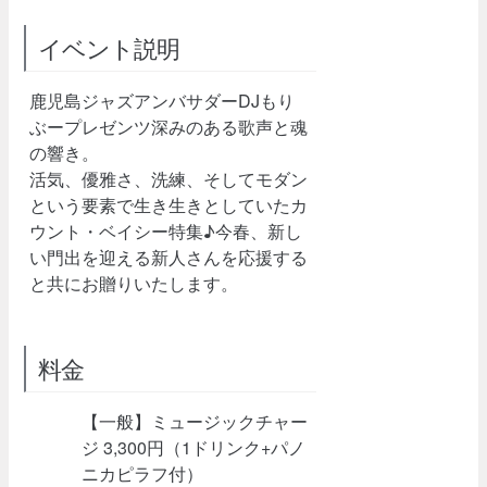
イベント説明
鹿児島ジャズアンバサダーDJもり
ぶープレゼンツ深みのある歌声と魂
の響き。
活気、優雅さ、洗練、そしてモダン
という要素で生き生きとしていたカ
ウント・ベイシー特集♪今春、新し
い門出を迎える新人さんを応援する
と共にお贈りいたします。
料金
【一般】ミュージックチャー
ジ 3,300円（1ドリンク+パノ
ニカピラフ付）