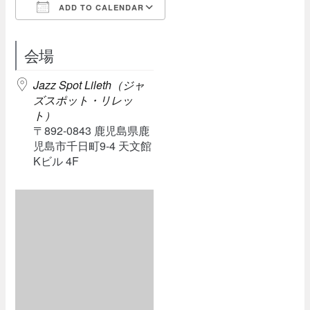
ADD TO CALENDAR
Download ICS
Google Calendar
会場
Jazz Spot Lileth（ジャ
ズスポット・リレッ
ト）
〒892-0843 鹿児島県鹿
児島市千日町9-4 天文館
Kビル 4F