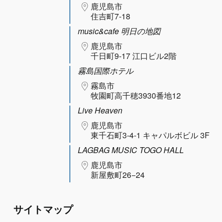
鹿児島市
住吉町7-18
music&cafe 明日の地図
鹿児島市
千日町9-17 江口ビル2階
霧島国際ホテル
霧島市
牧園町高千穂3930番地12
Live Heaven
鹿児島市
東千石町3-4-1 キャパルボビル 3F
LAGBAG MUSIC TOGO HALL
鹿児島市
新屋敷町26−24
サイトマップ